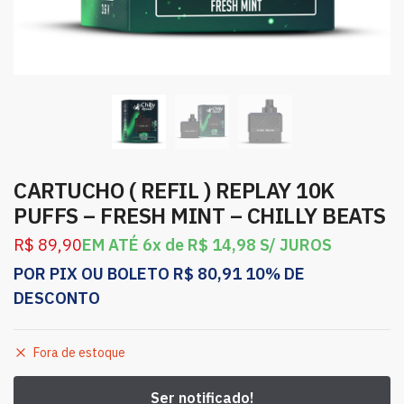
CARTUCHO ( REFIL ) REPLAY 10K
PUFFS – FRESH MINT – CHILLY BEATS
R$
89,90
EM ATÉ 6x de
R$
14,98
S/ JUROS
POR PIX OU BOLETO
R$
80,91
10% DE
DESCONTO
Fora de estoque