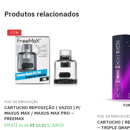
Produtos relacionados
-13%
POD DE REPOSIÇÃO
FOR
CARTUCHO REPOSIÇÃO ( VAZIO ) P/
MAXUS MAX / MAXUS MAX PRO –
POD DE REPOSIÇÃ
FREEMAX
CARTUCHO ( RE
EM ATÉ 6x de
R$
10,82
S/ JUROS
– TRIPLE GRAP