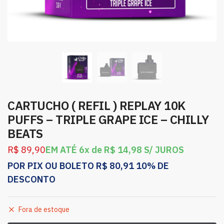
CARTUCHO ( REFIL ) REPLAY 10K
PUFFS – TRIPLE GRAPE ICE – CHILLY
BEATS
R$
89,90
EM ATÉ 6x de
R$
14,98
S/ JUROS
POR PIX OU BOLETO
R$
80,91
10% DE
DESCONTO
Fora de estoque