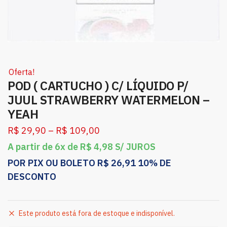
Oferta!
POD ( CARTUCHO ) C/ LÍQUIDO P/
JUUL STRAWBERRY WATERMELON –
YEAH
R$
29,90
–
R$
109,00
A partir de 6x de
R$
4,98
S/ JUROS
POR PIX OU BOLETO
R$
26,91
10% DE
DESCONTO
Este produto está fora de estoque e indisponível.