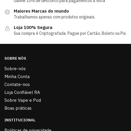
Ganhe 10% de desconto para pagamentos á vista
Maiores Marcas do mundo
Trabalhamos apenas com produtos originais.
Loja 100% Segura
Sua compra é Criptografada. Pague por Cartão, Boleto ou Pix.
SOBRE NÓS
Sobre-nós
Minha Conta
Contate-nos
Loja Confiável RA
Sobre Vape e Pod
Boas práticas
INSTITUCIONAL
Politicas de privacidade