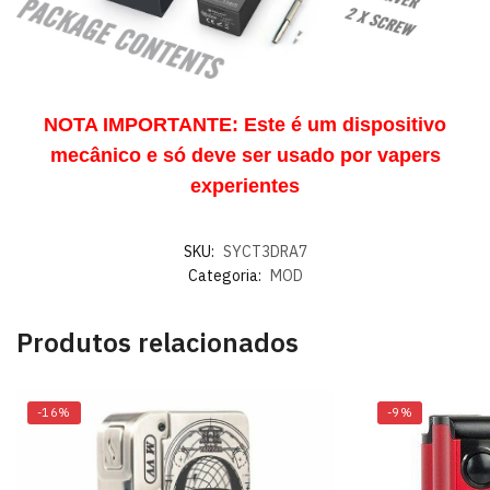
NOTA IMPORTANTE: Este é um dispositivo
mecânico e só deve ser usado por vapers
experientes
SKU:
SYCT3DRA7
Categoria:
MOD
Produtos relacionados
-16%
-9%