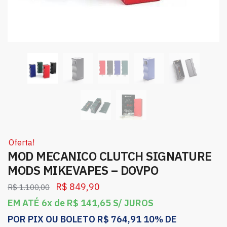
Oferta!
MOD MECANICO CLUTCH SIGNATURE
MODS MIKEVAPES – DOVPO
R$
849,90
R$
1.100,00
EM ATÉ 6x de
R$
141,65
S/ JUROS
POR PIX OU BOLETO
R$
764,91
10% DE