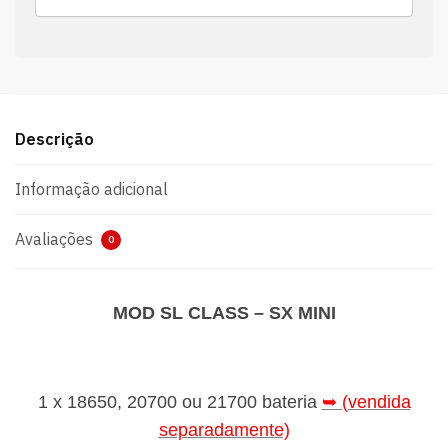
Descrição
Informação adicional
Avaliações
0
MOD SL CLASS – SX MINI
1 x 18650, 20700 ou 21700 bateria
➥ (vendida
separadamente)