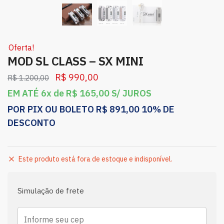
Oferta!
MOD SL CLASS – SX MINI
R$
990,00
R$
1.200,00
EM ATÉ 6x de
R$
165,00
S/ JUROS
POR PIX OU BOLETO
R$
891,00
10% DE
DESCONTO
Este produto está fora de estoque e indisponível.
Simulação de frete