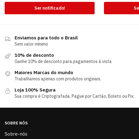
Ser notificado!
Se
Enviamos para todo o Brasil
Sem valor mínimo
10% de desconto
Ganhe 10% de desconto para pagamentos á vista
Maiores Marcas do mundo
Trabalhamos apenas com produtos originais.
Loja 100% Segura
Sua compra é Criptografada. Pague por Cartão, Boleto ou Pix.
SOBRE NÓS
Sobre-nós