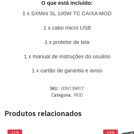
O que está incluído:
1 x SXMini SL 100W TC CAIXA MOD
1 x cabo micro USB
1 x protetor de tela
1 x manual de instruções do usuário
1 x cartão de garantia e aviso
SKU:
UDNT3NRYZ
Categoria:
MOD
Produtos relacionados
-23%
-28%