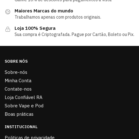
Maiores Marcas do mundo
Trabalhamos apenas com produtos originais.
Loja 100% Segura
Sua compra é Criptografada. Pague por Cartão, Boleto ou Pix.
SOBRE NÓS
Sobre-nós
Minha Conta
Contate-nos
Loja Confiável RA
Sobre Vape e Pod
Boas práticas
INSTITUCIONAL
Politicas de privacidade