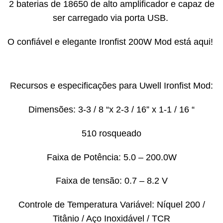
2 baterias de 18650 de alto amplificador e capaz de
ser carregado via porta USB.
O confiável e elegante Ironfist 200W Mod está aqui!
Recursos e especificações para Uwell Ironfist Mod:
Dimensões: 3-3 / 8 “x 2-3 / 16” x 1-1 / 16 “
510 rosqueado
Faixa de Potência: 5.0 – 200.0W
Faixa de tensão: 0.7 – 8.2 V
Controle de Temperatura Variável: Níquel 200 /
Titânio / Aço Inoxidável / TCR