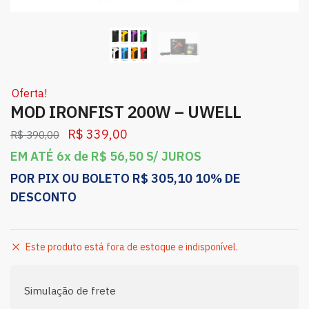
Oferta!
MOD IRONFIST 200W – UWELL
R$
339,00
R$
390,00
EM ATÉ 6x de
R$
56,50
S/ JUROS
POR PIX OU BOLETO
R$
305,10
10% DE
DESCONTO
Este produto está fora de estoque e indisponível.
Simulação de frete