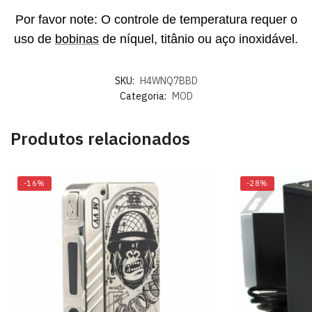
Por favor note: O controle de temperatura requer o
uso de
bobinas
de níquel, titânio ou aço inoxidável.
SKU:
H4WNQ7BBD
Categoria:
MOD
Produtos relacionados
-16%
-28%