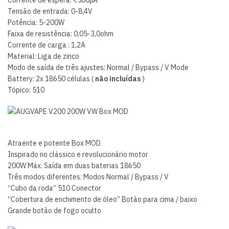
Tensão de entrada: 0-8,4V
Potência: 5-200W
Faixa de resistência: 0,05-3,0ohm
Corrente de carga
: 1,2A
Material: Liga de zinco
Modo de saída de três ajustes: Normal / Bypass / V Mode
Battery: 2x 18650 células (
não incluídas
)
Tópico: 510
Atraente e potente Box MOD
Inspirado no clássico e revolucionário motor
200W Máx. Saída em duas baterias 18650
Três modos diferentes: Modos Normal / Bypass / V
“Cubo da roda” 510 Conector
“Cobertura de enchimento de óleo” Botão para cima / baixo
Grande botão de fogo oculto