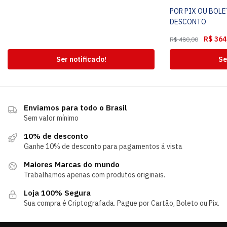
POR PIX OU BOL
DESCONTO
R$
364
R$
480,00
Ser notificado!
Se
Enviamos para todo o Brasil
Sem valor mínimo
10% de desconto
Ganhe 10% de desconto para pagamentos á vista
Maiores Marcas do mundo
Trabalhamos apenas com produtos originais.
Loja 100% Segura
Sua compra é Criptografada. Pague por Cartão, Boleto ou Pix.