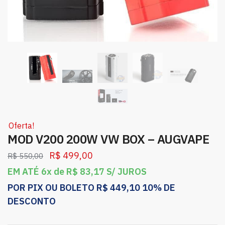
Oferta!
MOD V200 200W VW BOX – AUGVAPE
R$
499,00
R$
550,00
EM ATÉ 6x de
R$
83,17
S/ JUROS
POR PIX OU BOLETO
R$
449,10
10% DE
DESCONTO