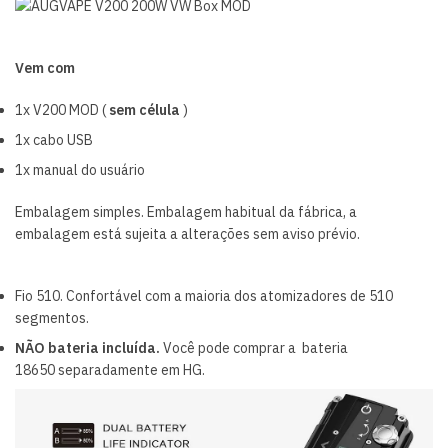
Vem com
1x V200 MOD (
sem célula
)
1x cabo USB
1x manual do usuário
Embalagem simples.
Embalagem habitual da fábrica, a
embalagem está sujeita a alterações sem aviso prévio.
Fio 510.
Confortável com a maioria dos atomizadores de 510
segmentos.
NÃO bateria incluída.
Você pode comprar a
bateria
18650
separadamente em HG.