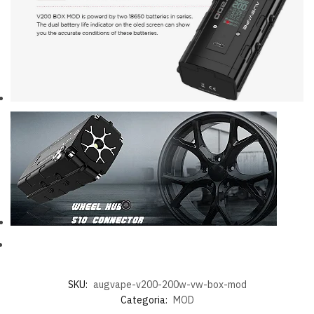
SKU:
augvape-v200-200w-vw-box-mod
Categoria:
MOD