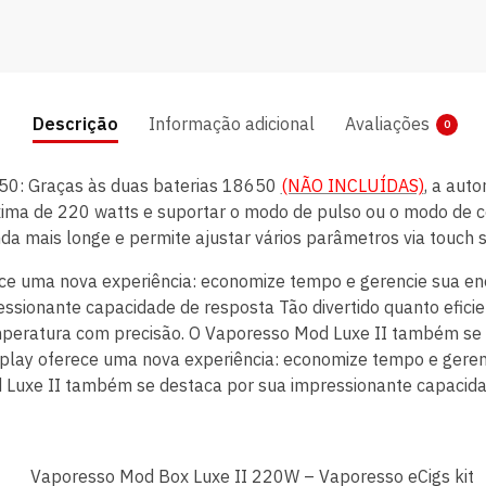
Descrição
Informação adicional
Avaliações
0
0: Graças às duas baterias 18650
(NÃO INCLUÍDAS)
, a aut
xima de 220 watts e suportar o modo de pulso ou o modo de 
nda mais longe e permite ajustar vários parâmetros via touch 
erece uma nova experiência: economize tempo e gerencie sua 
sionante capacidade de resposta Tão divertido quanto eficien
mperatura com precisão. O Vaporesso Mod Luxe II também se 
display oferece uma nova experiência: economize tempo e gere
Luxe II também se destaca por sua impressionante capacida