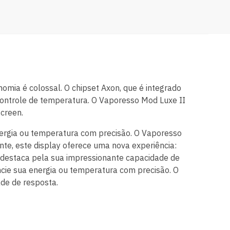
onomia é colossal. O chipset Axon, que é integrado
controle de temperatura. O Vaporesso Mod Luxe II
screen.
energia ou temperatura com precisão. O Vaporesso
te, este display oferece uma nova experiência:
destaca pela sua impressionante capacidade de
ncie sua energia ou temperatura com precisão. O
de de resposta.