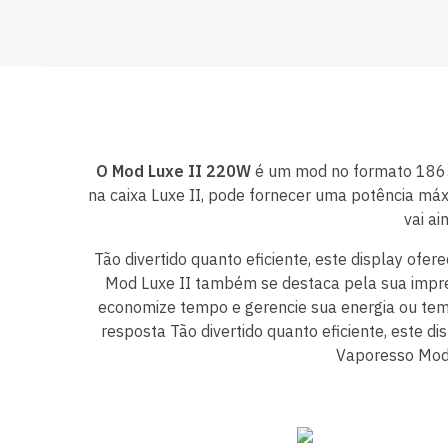
O Mod Luxe II 220W
é um mod no formato 1865
na caixa Luxe II, pode fornecer uma potência má
vai ai
Tão divertido quanto eficiente, este display of
Mod Luxe II também se destaca pela sua impres
economize tempo e gerencie sua energia ou te
resposta Tão divertido quanto eficiente, este 
Vaporesso Mod 