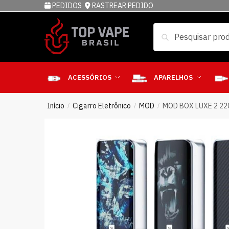
PEDIDOS
RASTREAR PEDIDO
Pesquisar
ACESSÓRIOS
APARELHOS
Início
Cigarro Eletrônico
MOD
MOD BOX LUXE 2 2
/
/
/