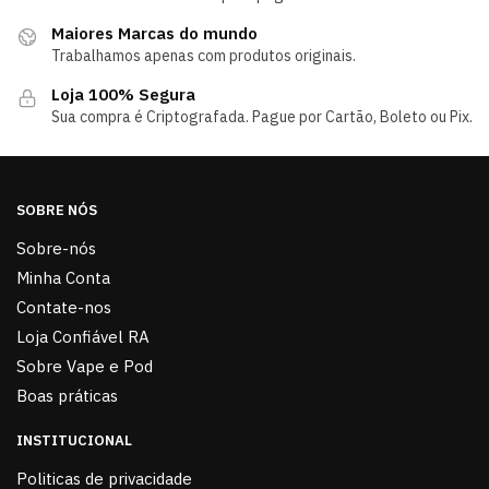
Maiores Marcas do mundo
Trabalhamos apenas com produtos originais.
Loja 100% Segura
Sua compra é Criptografada. Pague por Cartão, Boleto ou Pix.
SOBRE NÓS
Sobre-nós
Minha Conta
Contate-nos
Loja Confiável RA
Sobre Vape e Pod
Boas práticas
INSTITUCIONAL
Politicas de privacidade