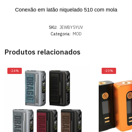
Conexão em latão niquelado 510 com mola
SKU:
JEWBY5YUV
Categoria:
MOD
Produtos relacionados
-24%
-23%