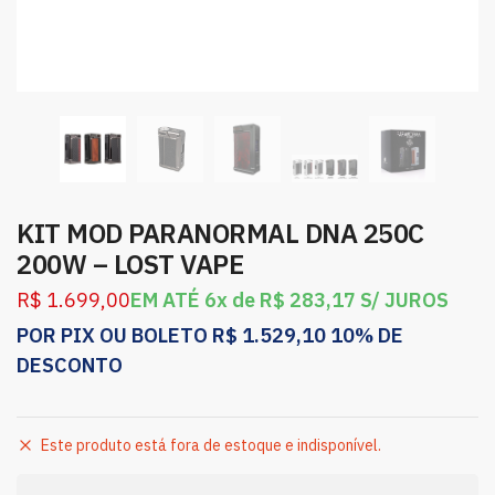
KIT MOD PARANORMAL DNA 250C
200W – LOST VAPE
R$
1.699,00
EM ATÉ 6x de
R$
283,17
S/ JUROS
POR PIX OU BOLETO
R$
1.529,10
10% DE
DESCONTO
Este produto está fora de estoque e indisponível.