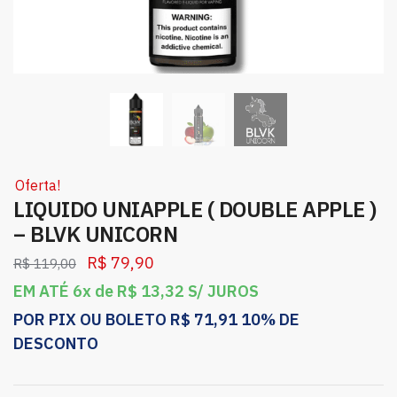
Oferta!
LIQUIDO UNIAPPLE ( DOUBLE APPLE )
– BLVK UNICORN
R$
79,90
R$
119,00
EM ATÉ 6x de
R$
13,32
S/ JUROS
POR PIX OU BOLETO
R$
71,91
10% DE
DESCONTO