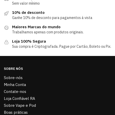
Sem valor mínimo
10% de desconto
Ganhe 10% de desconto para pagamentos á vista
Maiores Marcas do mundo
Trabalhamos apenas com produtos originais.
Loja 100% Segura
Sua compra é Criptografada. Pague por Cartão, Boleto ou Pix.
SOBRE NÓS
Sobre-nós
Minha Conta
Contate-nos
Loja Confiável RA
Sobre Vape e Pod
Boas práticas