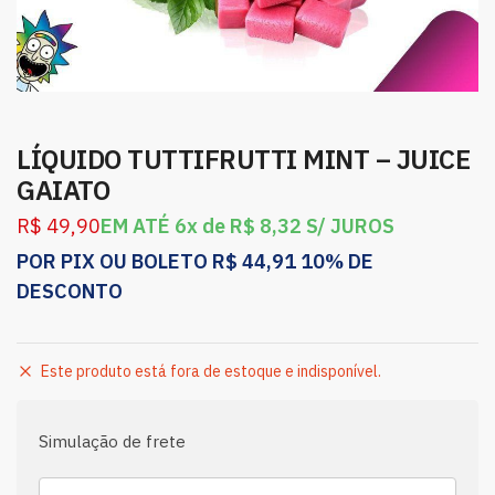
LÍQUIDO TUTTIFRUTTI MINT – JUICE
GAIATO
R$
49,90
EM ATÉ 6x de
R$
8,32
S/ JUROS
POR PIX OU BOLETO
R$
44,91
10% DE
DESCONTO
Este produto está fora de estoque e indisponível.
Simulação de frete