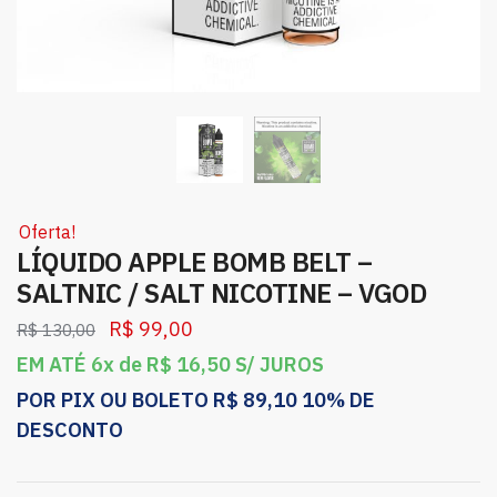
Oferta!
LÍQUIDO APPLE BOMB BELT –
SALTNIC / SALT NICOTINE – VGOD
R$
99,00
R$
130,00
EM ATÉ 6x de
R$
16,50
S/ JUROS
POR PIX OU BOLETO
R$
89,10
10% DE
DESCONTO