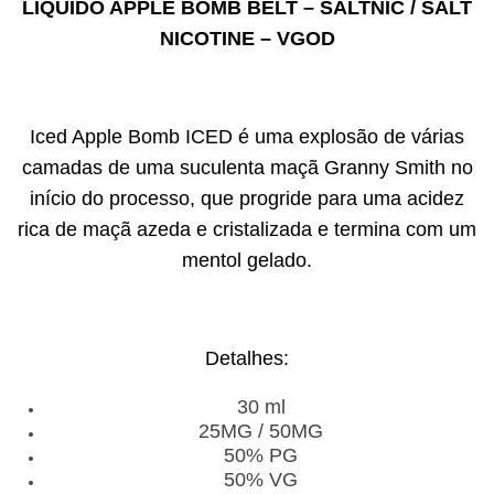
LÍQUIDO APPLE BOMB BELT – SALTNIC / SALT
NICOTINE – VGOD
Iced Apple Bomb ICED é uma explosão de várias
camadas de uma suculenta maçã Granny Smith no
início do processo, que progride para uma acidez
rica de maçã azeda e cristalizada e termina com um
mentol gelado.
Detalhes:
30 ml
25MG / 50MG
50% PG
50% VG