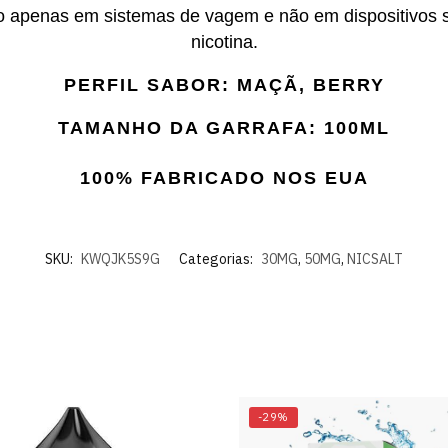
o apenas em sistemas de vagem e não em dispositivos s
nicotina.
PERFIL SABOR: MAÇÃ, BERRY
TAMANHO DA GARRAFA: 100ML
100% FABRICADO NOS EUA
SKU:
KWQJK5S9G
Categorias:
30MG
,
50MG
,
NICSALT
-29%