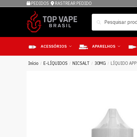
PEDIDOS
RASTREAR PEDIDO
Pesquisar
ACESSÓRIOS
APARELHOS
Início
E-LÍQUIDOS
NICSALT
30MG
LÍQUIDO APP
/
/
/
/