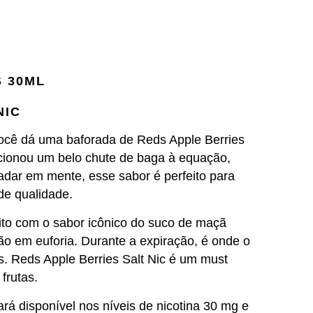
S 30ML
NIC
você dá uma baforada de Reds Apple Berries
cionou um belo chute de baga à equação,
adar em mente, esse sabor é perfeito para
 de qualidade.
eito com o sabor icônico do suco de maçã
ão em euforia.
Durante a expiração, é onde o
s.
Reds Apple Berries Salt Nic é um must
frutas.
rá disponível nos níveis de nicotina 30 mg e