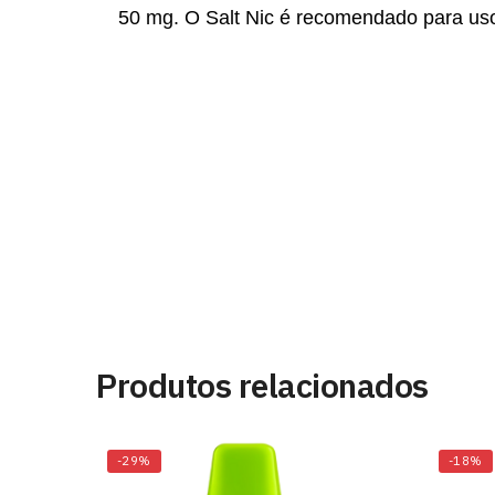
50 mg.
O Salt Nic é recomendado para us
Produtos relacionados
-29%
-18%