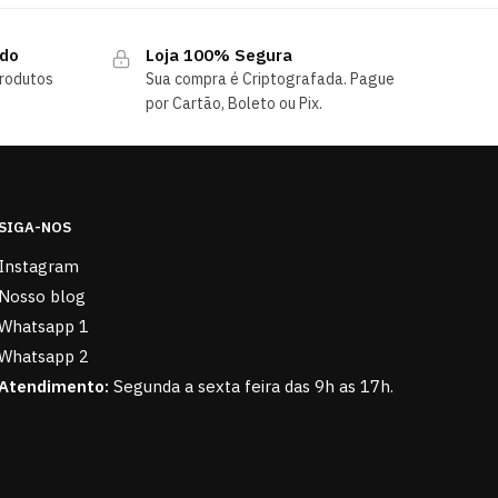
ndo
Loja 100% Segura
rodutos
Sua compra é Criptografada. Pague
por Cartão, Boleto ou Pix.
SIGA-NOS
Instagram
Nosso blog
Whatsapp 1
Whatsapp 2
Atendimento:
Segunda a sexta feira das 9h as 17h.