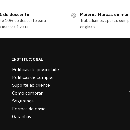
 de desconto
Maiores Marcas do mu
he 10% de desconto para
Trabalhamos apenas com p
amentos á vista
originais.
INSTITUCIONAL
Politicas de privacidade
Politicas de Compra
Suporte ao cliente
Como comprar
Segurança
Formas de envio
Garantias