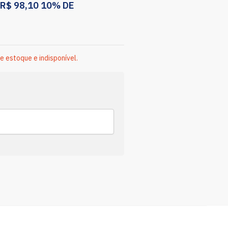
R$
98,10
10% DE
e estoque e indisponível.