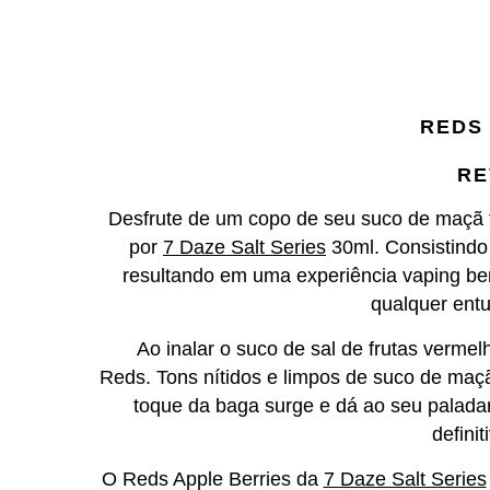
REDS 
RE
Desfrute de um copo de seu suco de maçã f
por
7 Daze Salt Series
30ml.
Consistindo
resultando em uma experiência vaping b
qualquer entu
Ao inalar o suco de sal de frutas verme
Reds.
Tons nítidos e limpos de suco de ma
toque da baga surge e dá ao seu paladar
defini
O Reds Apple Berries da
7 Daze Salt Series