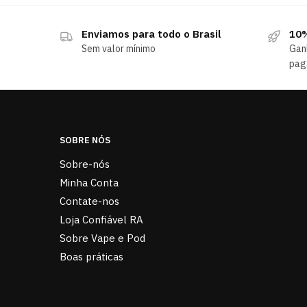
Enviamos para todo o Brasil
10%
Sem valor mínimo
Gan
pag
SOBRE NÓS
Sobre-nós
Minha Conta
Contate-nos
Loja Confiável RA
Sobre Vape e Pod
Boas práticas