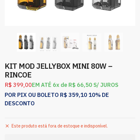
KIT MOD JELLYBOX MINI 80W –
RINCOE
R$
399,00
EM ATÉ 6x de
R$
66,50
S/ JUROS
POR PIX OU BOLETO
R$
359,10
10% DE
DESCONTO
Este produto está fora de estoque e indisponível.