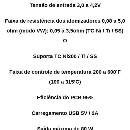
Tensão de entrada 3,0 a 4,2V
Faixa de resistência dos atomizadores 0,08 a 5,0
ohm (modo VW); 0,05 a 3,5ohm (TC-Ni / Ti / SS)
O
Suporta TC Ni200 / Ti / SS
Faixa de controle de temperatura 200 a 600’F
(100 a 315’C)
Eficiência do PCB 95%
Carregamento USB 5V / 2A
Saída máxima de 80 W