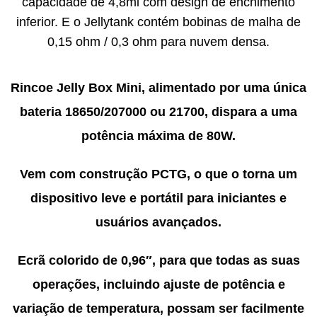
capacidade de 4,8ml com design de enchimento
inferior. E o Jellytank contém bobinas de malha de
0,15 ohm / 0,3 ohm para nuvem densa.
Rincoe Jelly Box Mini, alimentado por uma única
bateria 18650/207000 ou 21700, dispara a uma
potência máxima de 80W.
Vem com construção PCTG, o que o torna um
dispositivo leve e portátil para iniciantes e
usuários avançados.
Ecrã colorido de 0,96″, para que todas as suas
operações, incluindo ajuste de potência e
variação de temperatura, possam ser facilmente