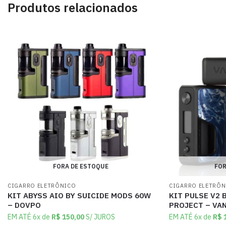
Produtos relacionados
FORA DE ESTOQUE
FOR
CIGARRO ELETRÔNICO
CIGARRO ELETRÔ
KIT ABYSS AIO BY SUICIDE MODS 60W
KIT PULSE V2 
– DOVPO
PROJECT – VA
EM ATÉ 6x de
R$
150,00
S/ JUROS
EM ATÉ 6x de
R$
1