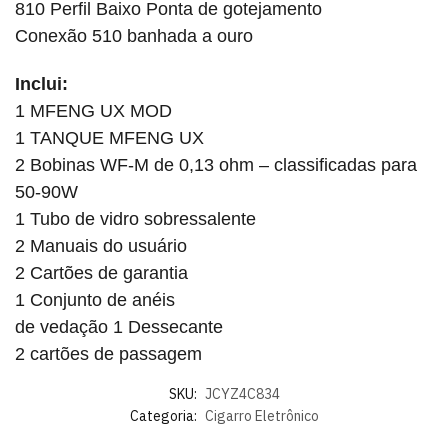
810 Perfil Baixo Ponta de gotejamento
Conexão 510 banhada a ouro
Inclui:
1 MFENG UX MOD
1 TANQUE MFENG UX
2 Bobinas WF-M de 0,13 ohm – classificadas para
50-90W
1 Tubo de vidro sobressalente
2 Manuais do usuário
2 Cartões de garantia
1 Conjunto de anéis
de vedação 1 Dessecante
2 cartões de passagem
SKU:
JCYZ4C834
Categoria:
Cigarro Eletrônico