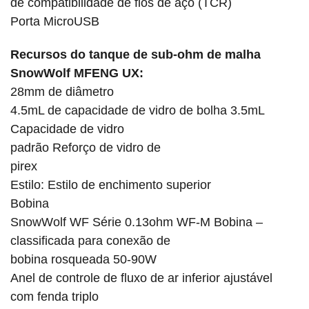
de
compatibilidade de fios de aço
(TCR)
Porta MicroUSB
Recursos do tanque de sub-ohm de malha
SnowWolf MFENG UX:
28mm de diâmetro
4.5mL de capacidade de vidro de bolha 3.5mL
Capacidade de vidro
padrão Reforço de vidro de
pirex
Estilo: Estilo de enchimento superior
Bobina
SnowWolf WF
Série
0.13ohm WF-M Bobina –
classificada para conexão de
bobina rosqueada
50-90W
Anel de controle de fluxo de ar inferior ajustável
com fenda triplo