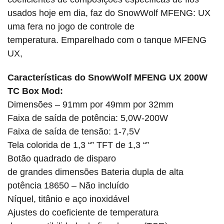
usados ​​hoje em dia, faz do SnowWolf MFENG: UX
uma fera no jogo de controle de
temperatura.
Emparelhado com o tanque MFENG
UX,
Características do SnowWolf MFENG UX 200W
TC Box Mod:
Dimensões – 91mm por 49mm por 32mm
Faixa de saída de potência: 5,0W-200W
Faixa de saída de tensão: 1-7,5V
Tela
colorida de
1,3 “” TFT de 1,3 “”
Botão quadrado de disparo
de grandes dimensões Bateria dupla de alta
potência 18650 – Não incluído
Níquel, titânio e aço inoxidável
Ajustes do coeficiente de temperatura