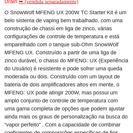
Drain
➥ (vendida separadamente)
O SnowWolf MFENG UX 200W TC Starter Kit é um
belo sistema de vaping bem trabalhado, com uma
construção de chassi em liga de zinco, várias
configurações de controle de temperatura e está
emparelhado com o tanque sub-Ohm SnowWolf
MFENG UX.
Construído a partir de uma liga de
zinco durável, o chassi do MFENG: UX (Experiência
do Usuário) é resistente e pode sofrer uma queda
moderada ou dois.
Construído com um layout de
bateria de dois amplificadores altos em mente, o
MFENG: UX pode atingir 200W, mas possui um
amplo conjunto de controle de temperatura com
uma gama completa de opções que podem ajustar
ainda mais os graus de personalização na busca do
“vapor perfeito” .
Com a capacidade de combinar
coeficientes de composições específicas de fios