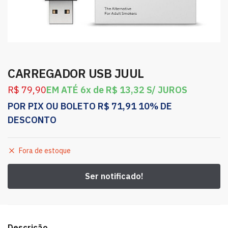
CARREGADOR USB JUUL
R$
79,90
EM ATÉ 6x de
R$
13,32
S/ JUROS
POR PIX OU BOLETO
R$
71,91
10% DE
DESCONTO
Fora de estoque
Descrição