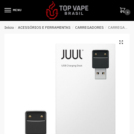
MENU
0
Início
/
ACESSÓRIOS E FERRAMENTAS
/
CARREGADORES
/
CARREGADOR USB JUUL