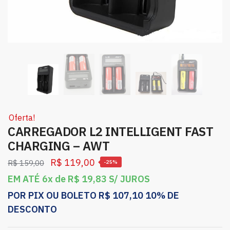
Oferta!
CARREGADOR L2 INTELLIGENT FAST
CHARGING – AWT
R$
119,00
R$
159,00
-25%
EM ATÉ 6x de
R$
19,83
S/ JUROS
POR PIX OU BOLETO
R$
107,10
10% DE
DESCONTO