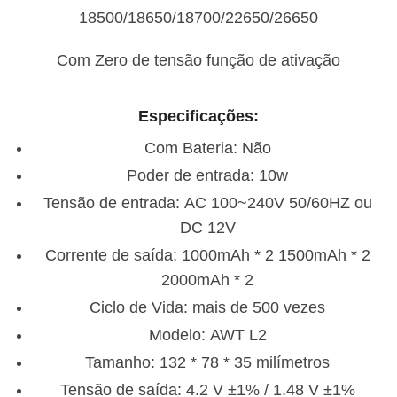
18500/18650/18700/22650/26650
Com Zero de tensão função de ativação
Especificações:
Com Bateria:
Não
Poder de entrada:
10w
Tensão de entrada:
AC 100~240V 50/60HZ ou
DC 12V
Corrente de saída:
1000mAh * 2 1500mAh * 2
2000mAh * 2
Ciclo de Vida:
mais de 500 vezes
Modelo:
AWT L2
Tamanho:
132 * 78 * 35 milímetros
Tensão de saída:
4.2 V ±1% / 1.48 V ±1%