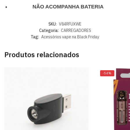
NÃO ACOMPANHA BATERIA
SKU:
V84RFUXWE
Categoria:
CARREGADORES
Tag:
Acessórios vape na Black Friday
Produtos relacionados
-54%