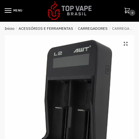
MENU
0
Início
/
ACESSÓRIOS E FERRAMENTAS
/
CARREGADORES
/
CARREGADOR L2 INTELLIGENT FAST CHARGING – AWT