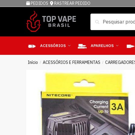
PEDIDOS
RASTREAR PEDIDO
Pesquisar
ACESSÓRIOS
APARELHOS
Início
ACESSÓRIOS E FERRAMENTAS
CARREGADORE
/
/