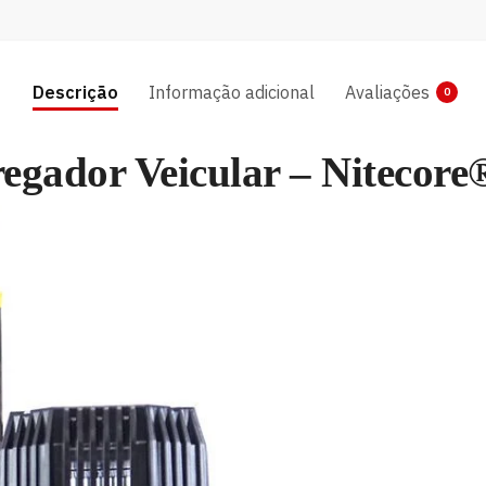
Descrição
Informação adicional
Avaliações
0
egador Veicular – Nitecore