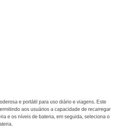
rosa e portátil para uso diário e viagens. Este
 permitindo aos usuários a capacidade de recarregar
a e os níveis de bateria, em seguida, seleciona o
teria.