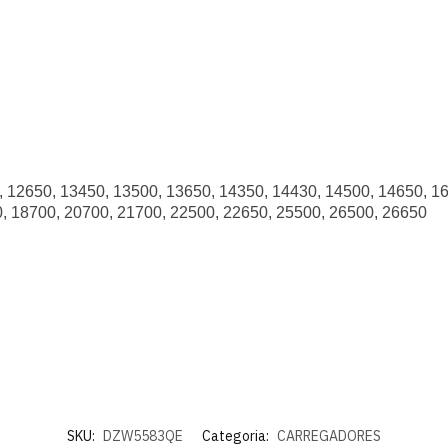
, 12650, 13450, 13500, 13650, 14350, 14430, 14500, 14650, 1
0, 18700, 20700, 21700, 22500, 22650, 25500, 26500, 26650
SKU:
DZW5583QE
Categoria:
CARREGADORES