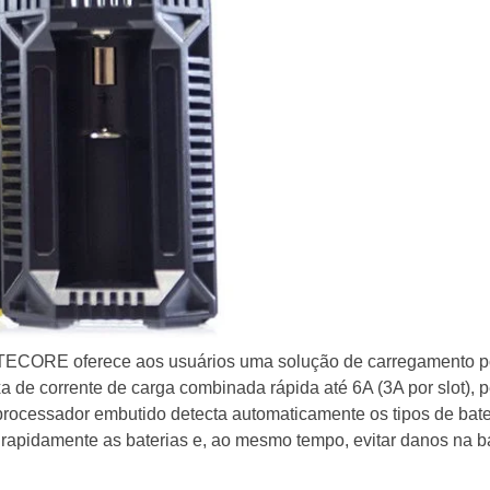
TECORE oferece aos usuários uma solução de carregamento pode
xa de corrente de carga combinada rápida até 6A (3A por slot),
ocessador embutido detecta automaticamente os tipos de bateri
rapidamente as baterias e, ao mesmo tempo, evitar danos na ba