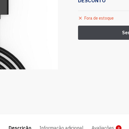
DESCONTO
Fora de estoque
Descrição
Informação adicional
Avaliações
0