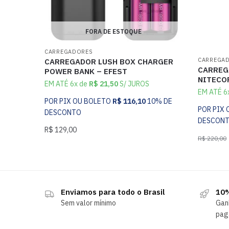
FORA DE ESTOQUE
CARREGADORES
CARREGA
CARREGADOR LUSH BOX CHARGER
CARREG
POWER BANK – EFEST
NITECO
EM ATÉ 6x de
R$
21,50
S/ JUROS
EM ATÉ 6
POR PIX OU BOLETO
R$
116,10
10% DE
POR PIX
DESCONTO
DESCON
R$
129,00
R$
220,00
Enviamos para todo o Brasil
10%
Sem valor mínimo
Gan
pag