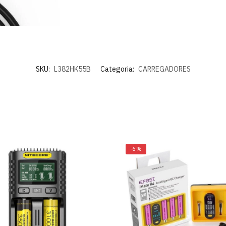
SKU:
L382HK55B
Categoria:
CARREGADORES
-6%