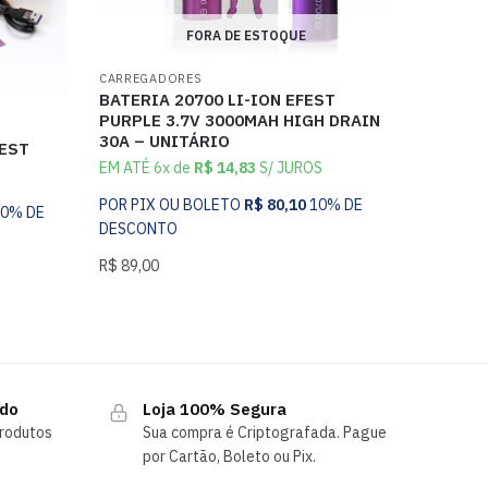
FORA DE ESTOQUE
CARREGADORES
BATERIA 20700 LI-ION EFEST
PURPLE 3.7V 3000MAH HIGH DRAIN
30A – UNITÁRIO
FEST
EM ATÉ 6x de
R$
14,83
S/ JUROS
POR PIX OU BOLETO
R$
80,10
10% DE
10% DE
DESCONTO
R$
89,00
ndo
Loja 100% Segura
rodutos
Sua compra é Criptografada. Pague
por Cartão, Boleto ou Pix.