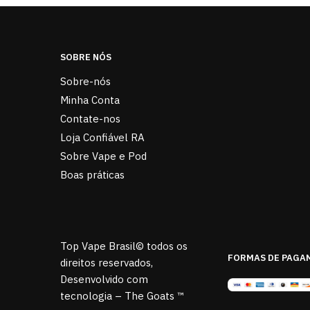
SOBRE NÓS
Sobre-nós
Minha Conta
Contate-nos
Loja Confiável RA
Sobre Vape e Pod
Boas práticas
Top Vape Brasil© todos os
FORMAS DE PAGA
direitos reservados,
Desenvolvido com
tecnologia – The Goats ™