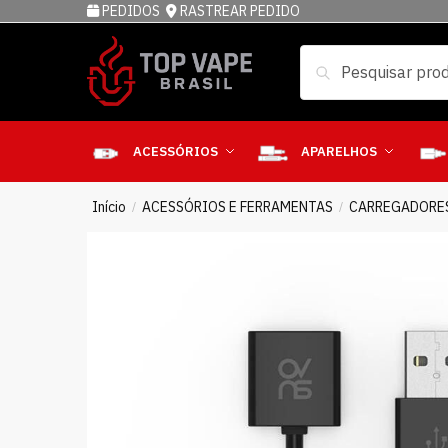
PEDIDOS
RASTREAR PEDIDO
Pesquisar
ACESSÓRIOS
APARELHOS
Início
ACESSÓRIOS E FERRAMENTAS
CARREGADORE
/
/