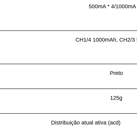
500mA * 4/1000mA 
CH1/4 1000mAh, CH2/3
Preto
125g
Distribuição atual ativa (acd)