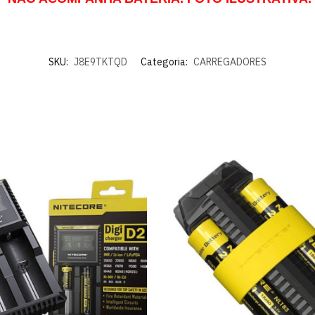
SKU:
J8E9TKTQD
Categoria:
CARREGADORES