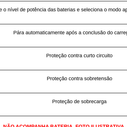
 o nível de potência das baterias e seleciona o modo 
Pára automaticamente após a conclusão do carr
Proteção contra curto circuito
Proteção contra sobretensão
Proteção de sobrecarga
NÃO ACOMPANHA BATERIA. FOTO ILUSTRATIVA.