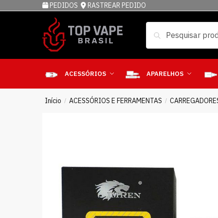
PEDIDOS
RASTREAR PEDIDO
Pesquisar
ACESSÓRIOS
APARELHOS
Início
ACESSÓRIOS E FERRAMENTAS
CARREGADORE
/
/