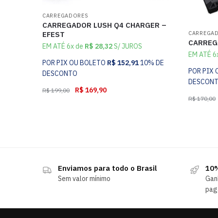
CARREGADORES
CARREGADOR LUSH Q4 CHARGER –
EFEST
CARREGA
CARREG
EM ATÉ 6x de
R$
28,32
S/ JUROS
EM ATÉ 6
POR PIX OU BOLETO
R$
152,91
10% DE
POR PIX
DESCONTO
DESCON
R$
169,90
R$
199,00
R$
170,00
Enviamos para todo o Brasil
10%
Sem valor mínimo
Gan
pag