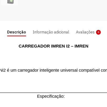
Descrição
Informação adicional
Avaliações
0
CARREGADOR IMREN I2 – IMREN
2 é um carregador inteligente universal compatível com
Especificação: