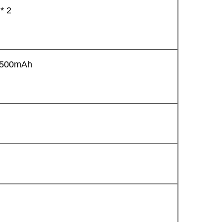
* 2
 500mAh