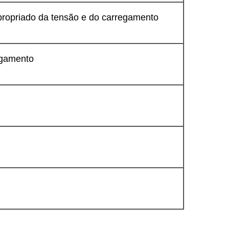
apropriado da tensão e do carregamento
egamento