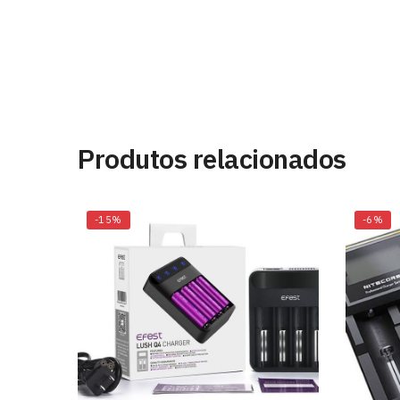
Produtos relacionados
-15%
-6%