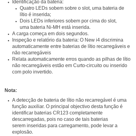
Identificação da bateria:
Quatro LEDs sobem sobre o slot, uma bateria de
lítio é inserida;
Dois LEDs inferiores sobem por cima do slot,
uma bateria Ni-MH está inserida.
A carga começa em dois segundos.
Inspeção e relatório da bateria: O New i4 discrimina
automaticamente entre baterias de lítio recarregáveis ​​e
não recarregáveis
Relata automaticamente erros quando as pilhas de lítio
não recarregáveis ​​estão em Curto-circuito ou inserido
com polo invertido.
Nota:
A detecção de bateria de lítio não recarregável é uma
função auxiliar. O principal objectivo desta função é
identificar baterias CR123 completamente
descarregadas, pois no caso de tais baterias
serem inseridas para carregamento, pode levar a
explosão.