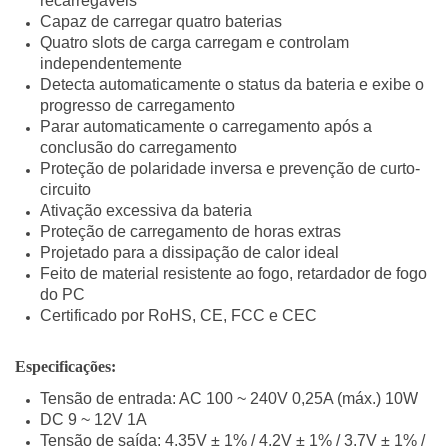
recarregáveis
Capaz de carregar quatro baterias
Quatro slots de carga carregam e controlam
independentemente
Detecta automaticamente o status da bateria e exibe o
progresso de carregamento
Parar automaticamente o carregamento após a
conclusão do carregamento
Proteção de polaridade inversa e prevenção de curto-
circuito
Ativação excessiva da bateria
Proteção de carregamento de horas extras
Projetado para a dissipação de calor ideal
Feito de material resistente ao fogo, retardador de fogo
do PC
Certificado por RoHS, CE, FCC e CEC
Especificações:
Tensão de entrada: AC 100 ~ 240V 0,25A (máx.) 10W
DC 9 ~ 12V 1A
Tensão de saída: 4.35V ± 1% / 4.2V ± 1% / 3.7V ± 1% /