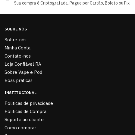
Sua compra é Criptografada. Pague por Cartão, Boleto ou Pix.
SOBRE NÓS
Sobre-nós
Minha Conta
Contate-nos
Loja Confiável RA
Sobre Vape e Pod
Boas práticas
INSTITUCIONAL
Politicas de privacidade
Politicas de Compra
Suporte ao cliente
Como comprar