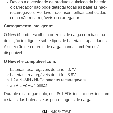
Devido à diversidade de produtos químicos da bateria,
o carregador não pode detectar todas as baterias não-
recarregáveis. Por favor não inserir pilhas conhecidas
como não recarregáveis ​​no carregador.
Carregamento inteligente:
O New i4 pode escolher correntes de carga com base na
detecção inteligente sobre tipos de bateria e capacidades.
A selecção de corrente de carga manual também está
disponível.
O New i4 é compatível com:
baterias recarregáveis ​​de Li-ion 3.7V
baterias recarregáveis ​​do Li-íon 3.8V
1.2V Ni-MH / Ni-Cd baterias recarregáveis
3.2V LiFePO4 pilhas
Durante o carregamento, os três LEDs indicadores indicam
o status das baterias e as porcentagens de carga.
SKU:
94S6NZBWF