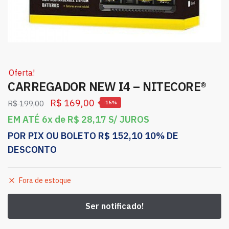
Oferta!
CARREGADOR NEW I4 – NITECORE®
R$
169,00
R$
199,00
-15%
EM ATÉ 6x de
R$
28,17
S/ JUROS
POR PIX OU BOLETO
R$
152,10
10% DE
DESCONTO
Fora de estoque