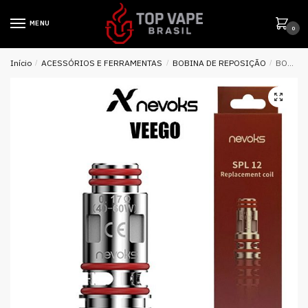
MENU
0
Início
/
ACESSÓRIOS E FERRAMENTAS
/
BOBINA DE REPOSIÇÃO
/
BOBINA ( REPOSIÇÃO ) SPL 12 PARA VEEGO 80 – NEVOKS