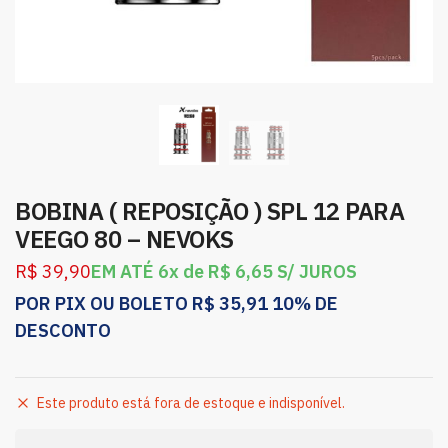
BOBINA ( REPOSIÇÃO ) SPL 12 PARA
VEEGO 80 – NEVOKS
R$
39,90
EM ATÉ 6x de
R$
6,65
S/ JUROS
POR PIX OU BOLETO
R$
35,91
10% DE
DESCONTO
Este produto está fora de estoque e indisponível.