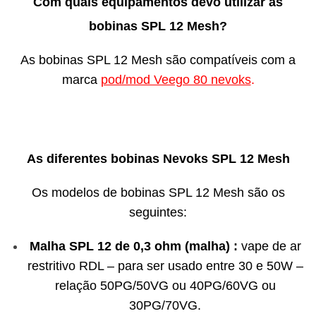
Com quais equipamentos devo utilizar as
bobinas SPL 12 Mesh?
As bobinas SPL 12 Mesh são compatíveis com a
marca
pod/mod Veego 80 nevoks
.
As diferentes bobinas Nevoks SPL 12 Mesh
Os modelos de bobinas SPL 12 Mesh são os
seguintes:
Malha SPL 12 de 0,3 ohm (malha) :
vape de ar
restritivo RDL – para ser usado entre 30 e 50W –
relação 50PG/50VG ou 40PG/60VG ou
30PG/70VG.