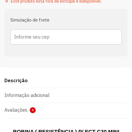
Este produto está fora de estoque e indisponível.
Simulação de frete
Descrição
Informação adicional
Avaliações
0
BOBINA ( RESISTÊNCIA ) P/ ECT C30 MINI