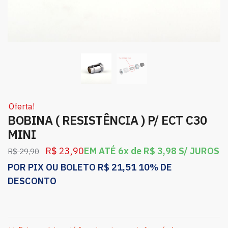
Oferta!
BOBINA ( RESISTÊNCIA ) P/ ECT C30
MINI
R$
23,90
EM ATÉ 6x de
R$
3,98
S/ JUROS
R$
29,90
POR PIX OU BOLETO
R$
21,51
10% DE
DESCONTO