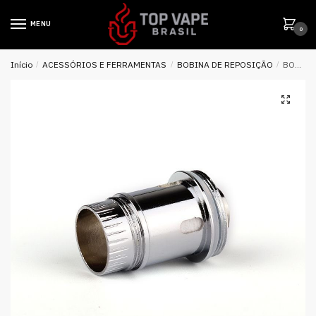
MENU
0
Início
/
ACESSÓRIOS E FERRAMENTAS
/
BOBINA DE REPOSIÇÃO
/
BOBINA ( RESISTÊNCIA ) P/ ECT C30 MINI