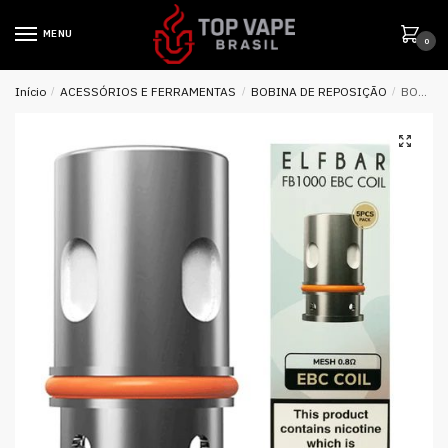
MENU
0
Início
/
ACESSÓRIOS E FERRAMENTAS
/
BOBINA DE REPOSIÇÃO
/
BOBINA ( REPOSIÇÃO ) EBC COIL P/ FB1000 – ELF BAR