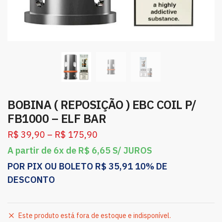
BOBINA ( REPOSIÇÃO ) EBC COIL P/
FB1000 – ELF BAR
R$
39,90
–
R$
175,90
A partir de 6x de
R$
6,65
S/ JUROS
POR PIX OU BOLETO
R$
35,91
10% DE
DESCONTO
Este produto está fora de estoque e indisponível.