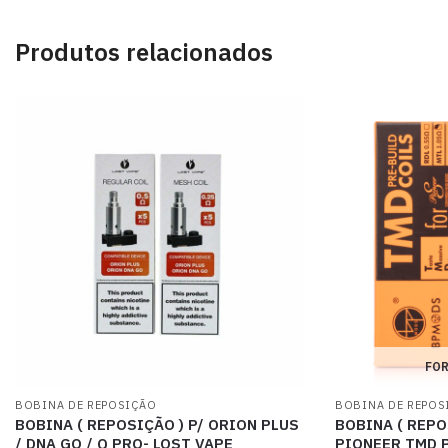
Produtos relacionados
FOR
BOBINA DE REPOSIÇÃO
BOBINA DE REPOS
BOBINA ( REPOSIÇÃO ) P/ ORION PLUS
BOBINA ( REPO
/ DNA GO / Q PRO- LOST VAPE
PIONEER TMD 