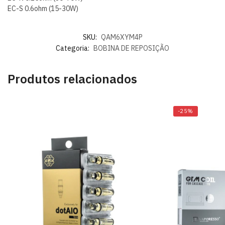
EC-S 0.6ohm (15-30W)
SKU:
QAM6XYM4P
Categoria:
BOBINA DE REPOSIÇÃO
Produtos relacionados
-25%