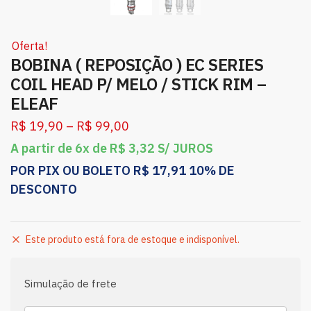
Oferta!
BOBINA ( REPOSIÇÃO ) EC SERIES
COIL HEAD P/ MELO / STICK RIM –
ELEAF
R$
19,90
–
R$
99,00
A partir de 6x de
R$
3,32
S/ JUROS
POR PIX OU BOLETO
R$
17,91
10% DE
DESCONTO
Este produto está fora de estoque e indisponível.
Simulação de frete