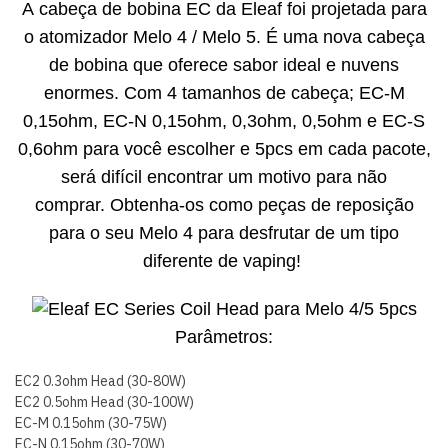
A cabeça de bobina EC da Eleaf foi projetada para
o atomizador Melo 4 / Melo 5. É uma nova cabeça
de bobina que oferece sabor ideal e nuvens
enormes. Com 4 tamanhos de cabeça; EC-M
0,15ohm, EC-N 0,15ohm, 0,3ohm, 0,5ohm e EC-S
0,6ohm para você escolher e 5pcs em cada pacote,
será difícil encontrar um motivo para não
comprar. Obtenha-os como peças de reposição
para o seu Melo 4 para desfrutar de um tipo
diferente de vaping!
Parâmetros:
EC2 0.3ohm Head (30-80W)
EC2 0.5ohm Head (30-100W)
EC-M 0.15ohm (30-75W)
EC-N 0.15ohm (30-70W)