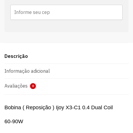
Descrição
Informação adicional
Avaliações
0
Bobina ( Reposição ) Ijoy X3-C1 0.4 Dual Coil
60-90W