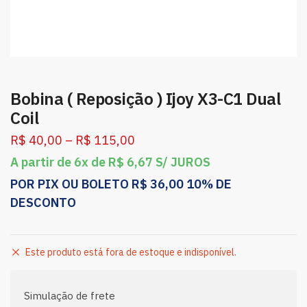
Bobina ( Reposição ) Ijoy X3-C1 Dual
Coil
R$
40,00
–
R$
115,00
A partir de 6x de
R$
6,67
S/ JUROS
POR PIX OU BOLETO
R$
36,00
10% DE
DESCONTO
Este produto está fora de estoque e indisponível.
Simulação de frete