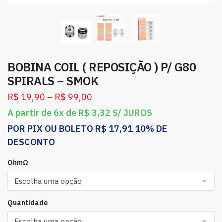
BOBINA COIL ( REPOSIÇÃO ) P/ G80
SPIRALS – SMOK
R$
19,90
–
R$
99,00
A partir de 6x de
R$
3,32
S/ JUROS
POR PIX OU BOLETO
R$
17,91
10% DE
DESCONTO
OhmΩ
Quantidade