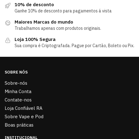
10% de desconto
Ganhe 10% de desconto para pagamentos á vista
Maiores Marcas do mundo
Trabalhamos apenas com produtos originais.
Loja 100% Segura
Sua compra é Criptografada. Pague por Cartão, Boleto ou Pix.
SOBRE NÓS
Sobre-nós
Minha Conta
Contate-nos
Loja Confiável RA
Sobre Vape e Pod
Boas práticas
INSTITUCIONAL