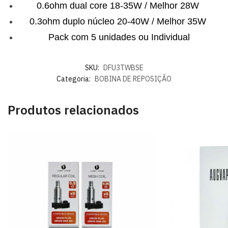
0.6ohm dual core 18-35W / Melhor 28W
0.3ohm duplo núcleo 20-40W / Melhor 35W
​Pack com 5 unidades ou Individual
SKU:
DFU3TWBSE
Categoria:
BOBINA DE REPOSIÇÃO
Produtos relacionados