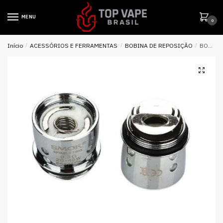
MENU
0
Início
/
ACESSÓRIOS E FERRAMENTAS
/
BOBINA DE REPOSIÇÃO
/
BOBINA COIL ( REPOSIÇÃO ) P/ G80 SPIRALS – SMOK