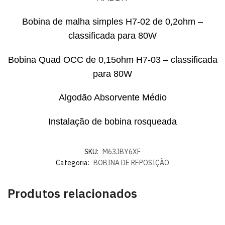
Bobina de malha simples H7-02 de 0,2ohm –
classificada para 80W
Bobina Quad OCC de 0,15ohm H7-03 – classificada
para 80W
Algodão Absorvente Médio
Instalação de bobina rosqueada
SKU:
M63JBY6XF
Categoria:
BOBINA DE REPOSIÇÃO
Produtos relacionados