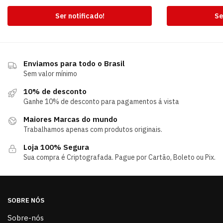
Ser notificado!
Se
Enviamos para todo o Brasil
Sem valor mínimo
10% de desconto
Ganhe 10% de desconto para pagamentos á vista
Maiores Marcas do mundo
Trabalhamos apenas com produtos originais.
Loja 100% Segura
Sua compra é Criptografada. Pague por Cartão, Boleto ou Pix.
SOBRE NÓS
Sobre-nós