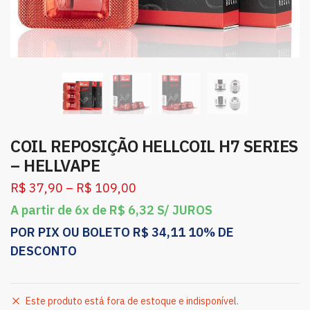
COIL REPOSIÇÃO HELLCOIL H7 SERIES
– HELLVAPE
R$
37,90
–
R$
109,00
A partir de 6x de
R$
6,32
S/ JUROS
POR PIX OU BOLETO
R$
34,11
10% DE
DESCONTO
Este produto está fora de estoque e indisponível.