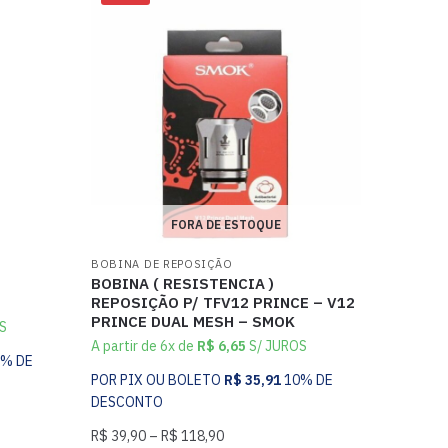
FORA DE ESTOQUE
BOBINA DE REPOSIÇÃO
BOBINA ( RESISTENCIA )
REPOSIÇÃO P/ TFV12 PRINCE – V12
PRINCE DUAL MESH – SMOK
S
A partir de 6x de
R$
6,65
S/ JUROS
0% DE
POR PIX OU BOLETO
R$
35,91
10% DE
DESCONTO
R$
39,90
–
R$
118,90