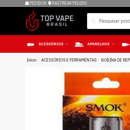
PEDIDOS
RASTREAR PEDIDO
Pesquisar
ACESSÓRIOS
APARELHOS
Início
ACESSÓRIOS E FERRAMENTAS
BOBINA DE RE
/
/