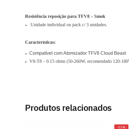
Resistência reposição para TFV8 – Smok
Unidade individual ou pack c/ 3 unidades.
Características:
Compatível com Atomizador TFV8
Cloud Beast
V8-T8 –
0.15 ohms (50-260W, recomendado 120-18
Produtos relacionados
-53%