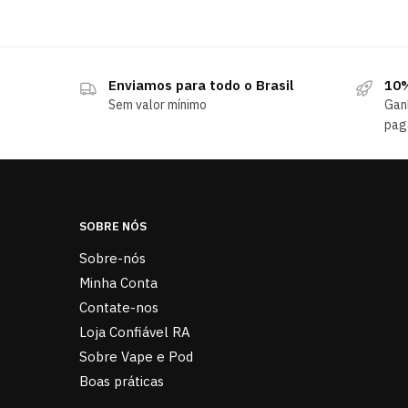
Enviamos para todo o Brasil
10%
Sem valor mínimo
Gan
pag
SOBRE NÓS
Sobre-nós
Minha Conta
Contate-nos
Loja Confiável RA
Sobre Vape e Pod
Boas práticas