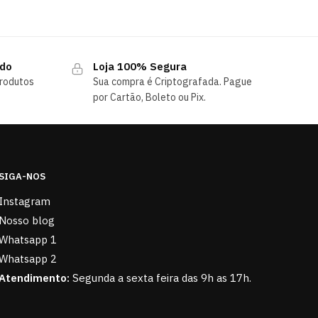
ndo
Loja 100% Segura
rodutos
Sua compra é Criptografada. Pague
por Cartão, Boleto ou Pix.
SIGA-NOS
Instagram
Nosso blog
Whatsapp 1
Whatsapp 2
Atendimento:
Segunda a sexta feira das 9h as 17h.