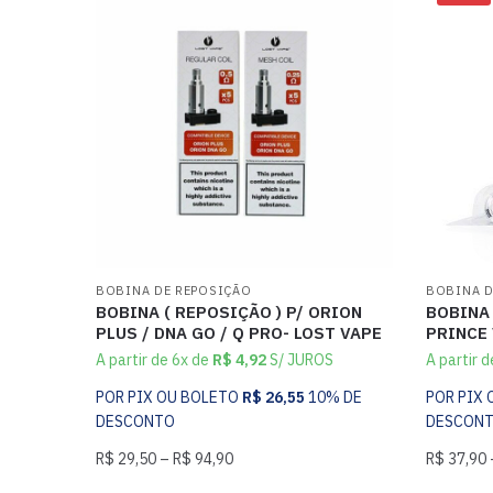
BOBINA DE REPOSIÇÃO
BOBINA D
BOBINA ( REPOSIÇÃO ) P/ ORION
BOBINA 
PLUS / DNA GO / Q PRO- LOST VAPE
PRINCE 
A partir de 6x de
R$
4,92
S/ JUROS
A partir 
POR PIX OU BOLETO
R$
26,55
10% DE
POR PIX
DESCONTO
DESCON
R$
29,50
–
R$
94,90
R$
37,90