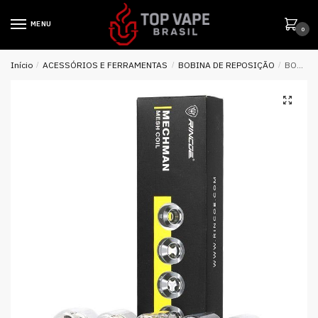
MENU
0
Início
/
ACESSÓRIOS E FERRAMENTAS
/
BOBINA DE REPOSIÇÃO
/
BOBINA MECHMAN MESH COIL – RINCOE