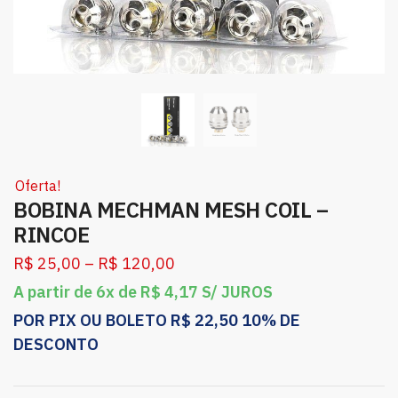
Oferta!
BOBINA MECHMAN MESH COIL –
RINCOE
R$
25,00
–
R$
120,00
A partir de 6x de
R$
4,17
S/ JUROS
POR PIX OU BOLETO
R$
22,50
10% DE
DESCONTO