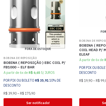
FOR
BOBINA DE REPOS
BOBINA ( REPO
FORA DE ESTOQUE
COIL HEAD P/ 
ELEAF
BOBINA DE REPOSIÇÃO
A partir de 6x de
BOBINA ( REPOSIÇÃO ) EBC COIL P/
FB1000 – ELF BAR
POR PIX OU BOL
A partir de 6x de
R$
6,65
S/ JUROS
DESCONTO
POR PIX OU BOLETO
R$
35,91
10% DE
R$
19,90
–
R$
99,
DESCONTO
R$
39,90
–
R$
175,90
Ser notificado!
Se