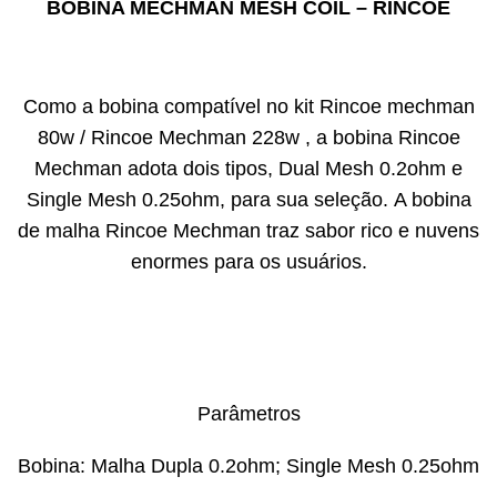
BOBINA MECHMAN MESH COIL – RINCOE
Como a bobina compatível no kit Rincoe mechman
80w / Rincoe Mechman 228w , a bobina Rincoe
Mechman adota dois tipos, Dual Mesh 0.2ohm e
Single Mesh 0.25ohm, para sua seleção. A bobina
de malha Rincoe Mechman traz sabor rico e nuvens
enormes para os usuários.
Parâmetros
Bobina: Malha Dupla 0.2ohm; Single Mesh 0.25ohm