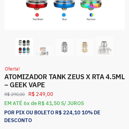
Oferta!
ATOMIZADOR TANK ZEUS X RTA 4.5ML
– GEEK VAPE
R$
249,00
R$
290,00
EM ATÉ 6x de
R$
41,50
S/ JUROS
POR PIX OU BOLETO
R$
224,10
10% DE
DESCONTO