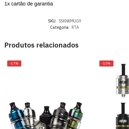
1x cartão de garantia
SKU:
5SKNKMUG9
Categoria:
RTA
Produtos relacionados
-17%
-10%