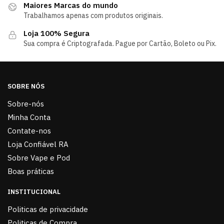
Maiores Marcas do mundo
Trabalhamos apenas com produtos originais.
Loja 100% Segura
Sua compra é Criptografada. Pague por Cartão, Boleto ou Pix.
SOBRE NÓS
Sobre-nós
Minha Conta
Contate-nos
Loja Confiável RA
Sobre Vape e Pod
Boas práticas
INSTITUCIONAL
Politicas de privacidade
Politicas de Compra