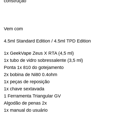
construção
Vem com
4.5ml Standard Edition / 4.5ml TPD Edition
1x GeekVape Zeus X RTA (4,5 ml)
1x tubo de vidro sobressalente (3,5 ml)
Ponta 1x 810 do gotejamento
2x bobina de Ni80 0.4ohm
1x peças de reposição
1x chave sextavada
1 Ferramenta Triangular GV
Algodão de penas 2x
1x manual do usuário