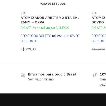
FORA DE ESTOQUE
RTA
RTA
ATOMIZADOR ARBITER 2 RTA 5ML
ATOMIZ
26MM – OXVA
DOVPO
EM ATÉ 6x de
R$
46,50
S/ JUROS
EM ATÉ 6
POR PIX OU BOLETO
R$
251,10
10% DE
POR PIX
DESCONTO
DESCON
R$
279,00
R$
419,00
Enviamos para todo o Brasil
10%
Sem valor mínimo
Gan
pag