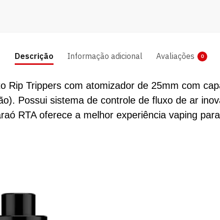
Descrição
Informação adicional
Avaliações
0
to Rip Trippers com atomizador de 25mm com capa
). Possui sistema de controle de fluxo de ar inov
araó RTA oferece a melhor experiência vaping para