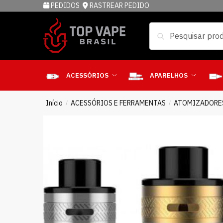
PEDIDOS
RASTREAR PEDIDO
Pesquisar
ACESSÓRIOS
APARELHOS
Início
ACESSÓRIOS E FERRAMENTAS
ATOMIZADORE
/
/