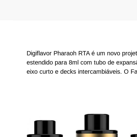
Digiflavor Pharaoh RTA é um novo proje
estendido para 8ml com tubo de expansão
eixo curto e decks intercambiáveis. O F