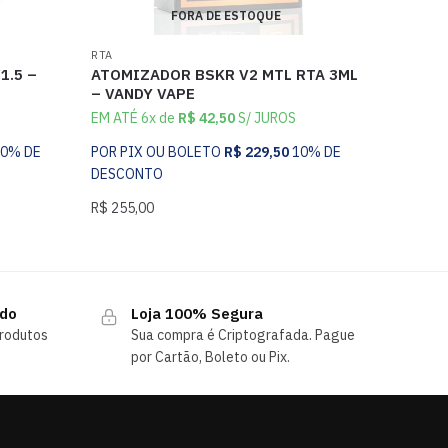
FORA DE ESTOQUE
RTA
1.5 –
ATOMIZADOR BSKR V2 MTL RTA 3ML
– VANDY VAPE
EM ATÉ 6x de
R$
42,50
S/ JUROS
10% DE
POR PIX OU BOLETO
R$
229,50
10% DE
DESCONTO
R$
255,00
ndo
Loja 100% Segura
rodutos
Sua compra é Criptografada. Pague
por Cartão, Boleto ou Pix.