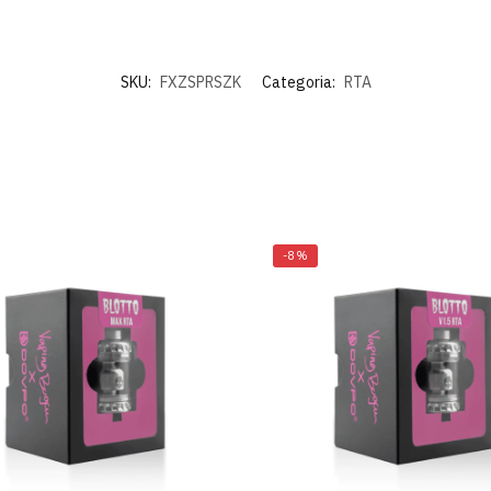
SKU:
FXZSPRSZK
Categoria:
RTA
-8%