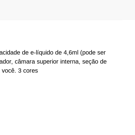
cidade de e-líquido de 4,6ml (pode ser
ador, câmara superior interna, seção de
 você. 3 cores