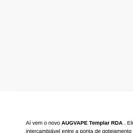
Aí vem o novo
AUGVAPE Templar RDA
.
El
intercambiável entre a ponta de gotejamento