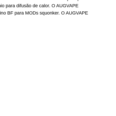
nio para difusão de calor.
O AUGVAPE
ino BF para MODs squonker.
O AUGVAPE