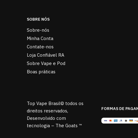
SOBRE NÓS
Sobre-nós
Minha Conta
Contate-nos
Loja Confiável RA
Sobre Vape e Pod
Boas práticas
Top Vape Brasil© todos os
FORMAS DE PAGA
direitos reservados,
Desenvolvido com
tecnologia – The Goats ™