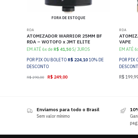
FORA DE ESTOQUE
RDA
RDA
ATOMIZADOR WARRIOR 25MM BF
ATOMIZ
RDA – WOTOFO x JMT ELITE
VAPE
EM ATÉ 6x de
R$
41,50
S/ JUROS
EM ATÉ 6
POR PIX OU BOLETO
R$
224,10
10% DE
POR PIX
DESCONTO
DESCON
R$
249,00
R$
199,9
R$
290,00
Enviamos para todo o Brasil
10%
Sem valor mínimo
Gan
pag