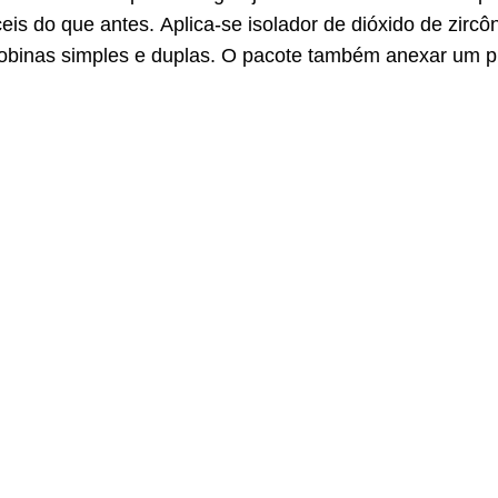
ceis do que antes.
Aplica-se isolador de dióxido de zircô
obinas simples e duplas.
O pacote também anexar um p