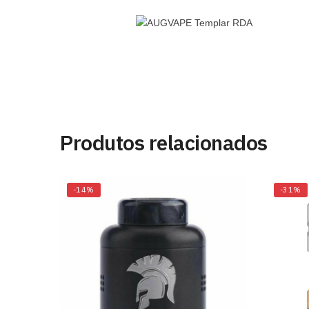
Produtos relacionados
-14%
-31%