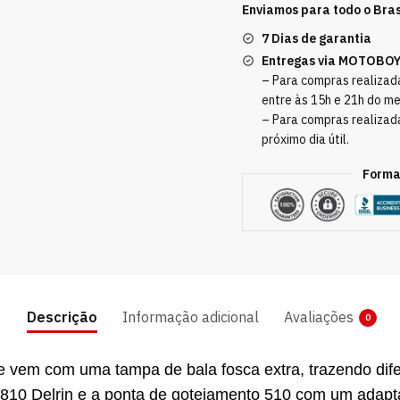
Enviamos para todo o Bras
7 Dias de garantia
Entregas via MOTOBO
– Para compras realizada
entre às 15h e 21h do m
– Para compras realizad
próximo dia útil.
Forma
Descrição
Informação adicional
Avaliações
0
e vem com uma tampa de bala fosca extra, trazendo dife
 810 Delrin e a ponta de gotejamento 510 com um adapt