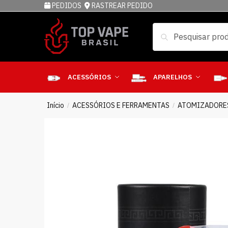
PEDIDOS
RASTREAR PEDIDO
Pesquisar
ACESSÓRIOS
APARELHOS
Início
ACESSÓRIOS E FERRAMENTAS
ATOMIZADORE
/
/