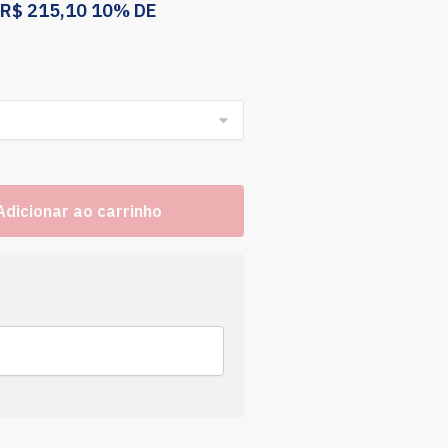
R$
215,10
10% DE
Adicionar ao carrinho