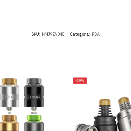
SKU:
NMJ9ZV34E
Categoria:
RDA
-20%