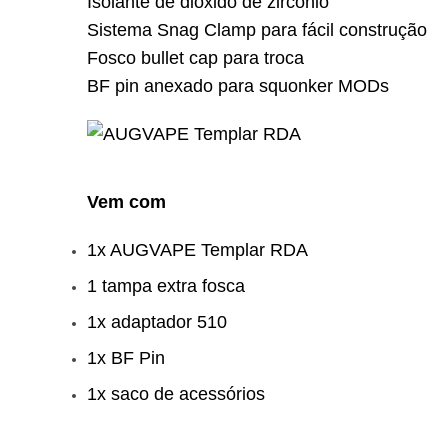
Isolante de dióxido de zircônio
Sistema Snag Clamp para fácil construção
Fosco bullet cap para troca
BF pin anexado para squonker MODs
Vem com
1x AUGVAPE Templar RDA
1 tampa extra fosca
1x adaptador 510
1x BF Pin
1x saco de acessórios