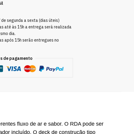
il
Y
de segunda a sexta (dias úteis)
s até às 15h a entrega será realizada
esmo dia.
as após 15h serão entregues no
s de pagamento
rentes fluxo de ar e sabor.
O RDA pode ser
ador incluído.
O deck de construção tipo