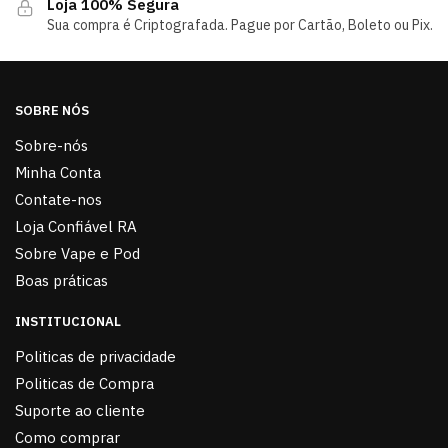
Loja 100% Segura
Sua compra é Criptografada. Pague por Cartão, Boleto ou Pix.
SOBRE NÓS
Sobre-nós
Minha Conta
Contate-nos
Loja Confiável RA
Sobre Vape e Pod
Boas práticas
INSTITUCIONAL
Politicas de privacidade
Politicas de Compra
Suporte ao cliente
Como comprar