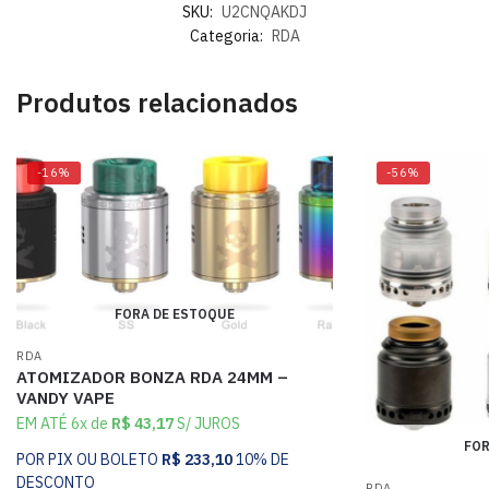
SKU:
U2CNQAKDJ
Categoria:
RDA
Produtos relacionados
-16%
-56%
FORA DE ESTOQUE
RDA
ATOMIZADOR BONZA RDA 24MM –
VANDY VAPE
EM ATÉ 6x de
R$
43,17
S/ JUROS
FOR
POR PIX OU BOLETO
R$
233,10
10% DE
DESCONTO
RDA