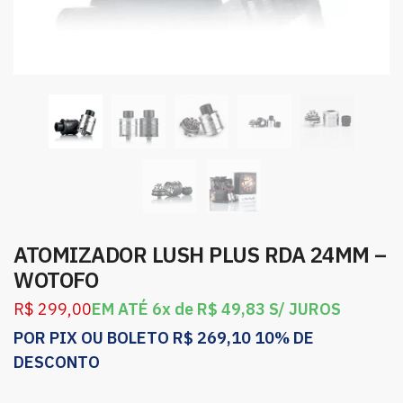
ATOMIZADOR LUSH PLUS RDA 24MM –
WOTOFO
R$
299,00
EM ATÉ 6x de
R$
49,83
S/ JUROS
POR PIX OU BOLETO
R$
269,10
10% DE
DESCONTO