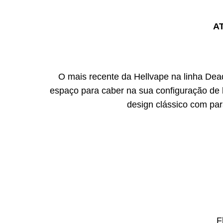
A
O mais recente da Hellvape na linha D
espaço para caber na sua configuração de b
design clássico com pa
F