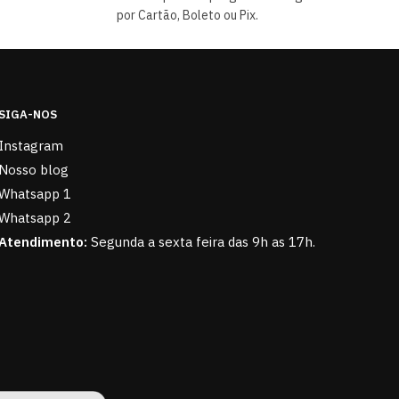
por Cartão, Boleto ou Pix.
SIGA-NOS
Instagram
Nosso blog
Whatsapp 1
Whatsapp 2
Atendimento:
Segunda a sexta feira das 9h as 17h.