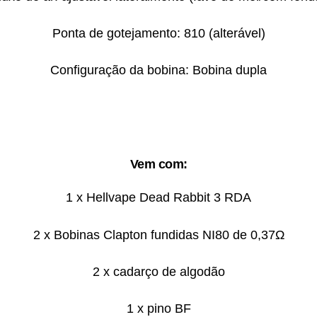
Ponta de gotejamento: 810 (alterável)
Configuração da bobina: Bobina dupla
Vem com:
1 x Hellvape Dead Rabbit 3 RDA
2 x Bobinas Clapton fundidas NI80 de 0,37Ω
2 x cadarço de algodão
1 x pino BF