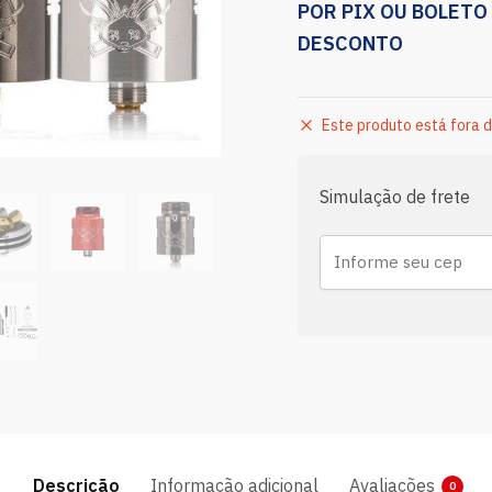
POR PIX OU BOLETO
DESCONTO
Este produto está fora d
Simulação de frete
Descrição
Informação adicional
Avaliações
0