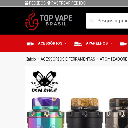
PEDIDOS
RASTREAR PEDIDO
Pesquisar
ACESSÓRIOS
APARELHOS
Início
ACESSÓRIOS E FERRAMENTAS
ATOMIZADORE
/
/