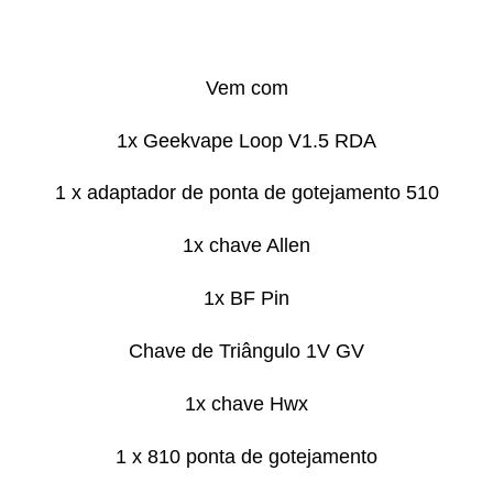
Vem com
1x Geekvape Loop V1.5 RDA
1 x adaptador de ponta de gotejamento 510
1x chave Allen
1x BF Pin
Chave de Triângulo 1V GV
1x chave Hwx
1 x 810 ponta de gotejamento