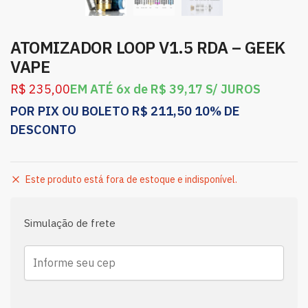
ATOMIZADOR LOOP V1.5 RDA – GEEK
VAPE
R$
235,00
EM ATÉ 6x de
R$
39,17
S/ JUROS
POR PIX OU BOLETO
R$
211,50
10% DE
DESCONTO
Este produto está fora de estoque e indisponível.
Simulação de frete