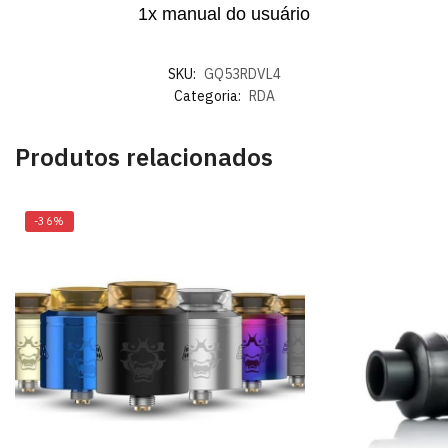
1x manual do usuário
SKU:
GQ53RDVL4
Categoria:
RDA
Produtos relacionados
-36%