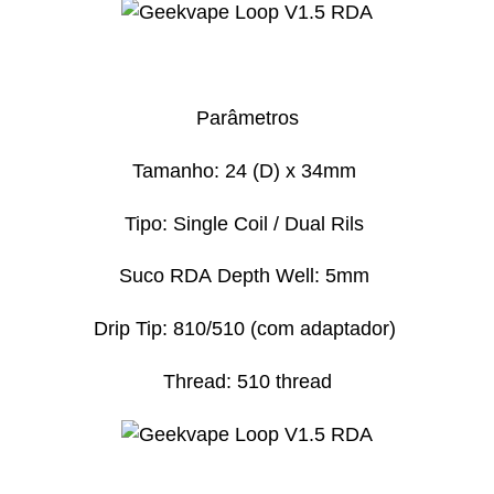
Parâmetros
Tamanho: 24 (D) x 34mm
Tipo: Single Coil / Dual Rils
Suco RDA Depth Well: 5mm
Drip Tip: 810/510 (com adaptador)
Thread: 510 thread