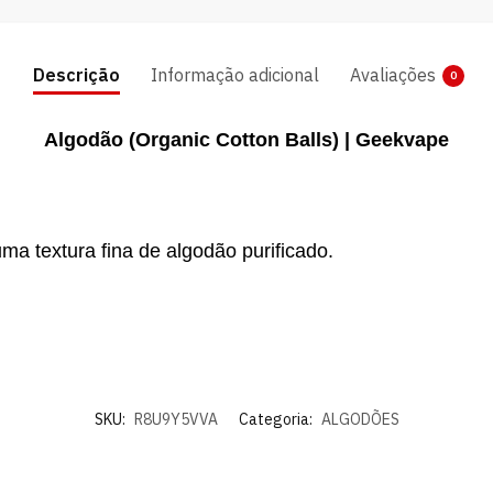
Descrição
Informação adicional
Avaliações
0
Algodão (Organic Cotton Balls) | Geekvape
ma textura fina de algodão purificado.
SKU:
R8U9Y5VVA
Categoria:
ALGODÕES