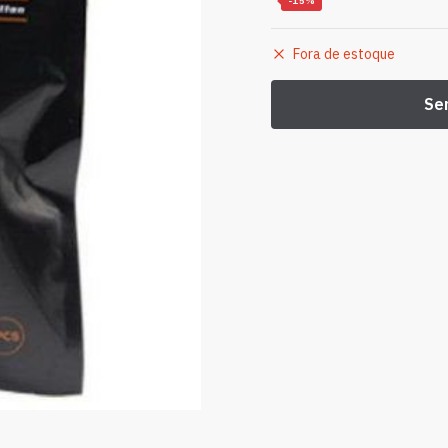
-15%
Fora de estoque