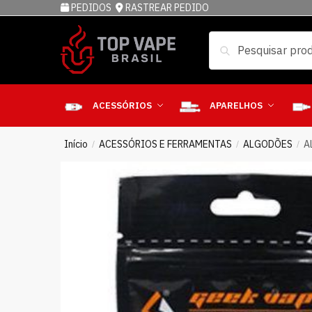
PEDIDOS
RASTREAR PEDIDO
Pesquisar
ACESSÓRIOS
APARELHOS
Início
ACESSÓRIOS E FERRAMENTAS
ALGODÕES
A
/
/
/