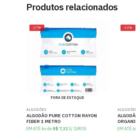
Produtos relacionados
-27%
-50%
FORA DE ESTOQUE
ALGODÕES
ALGODÕE
ALGODÃO PURE COTTON RAYON
ALGODÃ
FIBER 1 METRO
ORGANI
EM ATÉ 6x de
R$
7,32
S/ JUROS
EM ATÉ 6