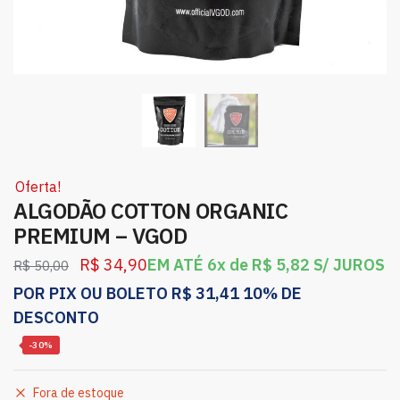
Oferta!
ALGODÃO COTTON ORGANIC
PREMIUM – VGOD
R$
34,90
EM ATÉ 6x de
R$
5,82
S/ JUROS
R$
50,00
POR PIX OU BOLETO
R$
31,41
10% DE
DESCONTO
-30%
Fora de estoque