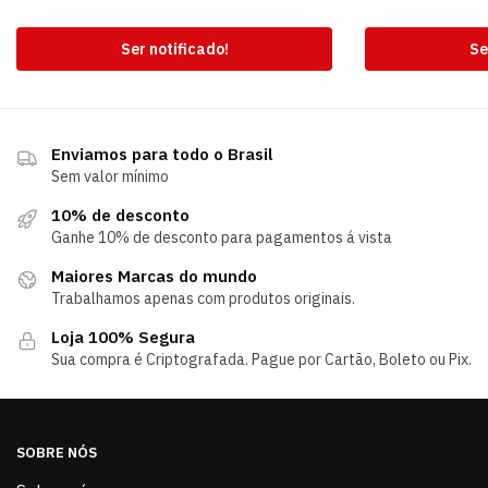
Ser notificado!
Se
Enviamos para todo o Brasil
Sem valor mínimo
10% de desconto
Ganhe 10% de desconto para pagamentos á vista
Maiores Marcas do mundo
Trabalhamos apenas com produtos originais.
Loja 100% Segura
Sua compra é Criptografada. Pague por Cartão, Boleto ou Pix.
SOBRE NÓS