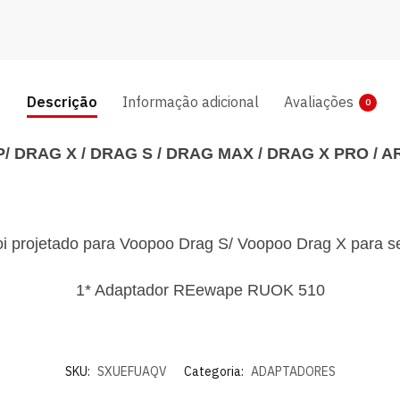
Descrição
Informação adicional
Avaliações
0
/ DRAG X / DRAG S / DRAG MAX / DRAG X PRO / 
 projetado para Voopoo Drag S/ Voopoo Drag X para se
1* Adaptador REewape RUOK 510
SKU:
SXUEFUAQV
Categoria:
ADAPTADORES