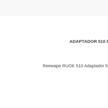
ADAPTADOR 510 P
Reewape RUOK 510 Adaptador foi