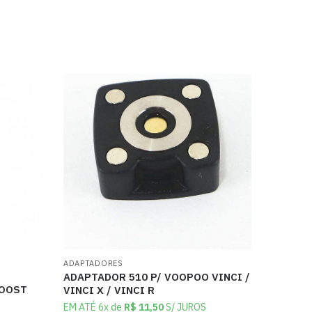
ADAPTADORES
ADAPTADOR 510 P/ VOOPOO VINCI /
BOOST
VINCI X / VINCI R
EM ATÉ 6x de
R$
11,50
S/ JUROS