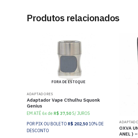
Produtos relacionados
FORA DE ESTOQUE
ADAPTADORES
Adaptador Vape Cthulhu Squonk
Genius
EM ATÉ 6x de
R$
37,50
S/ JUROS
ADAPTAD
POR PIX OU BOLETO
R$
202,50
10% DE
OXVA UN
DESCONTO
ANEL ) 