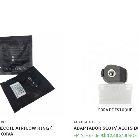
FORA DE ESTOQUE
ORES
ADAPTADORES
ICOIL AIRFLOW RING (
ADAPTADOR 510 P/ AEGIS 
– OXVA
EM ATÉ 6x de
R$
12,48
S/ JUROS