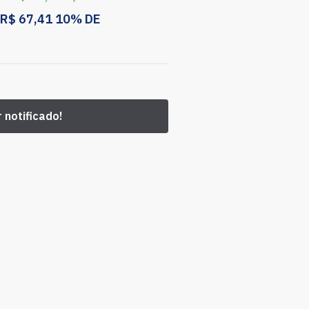
R$
67,41
10% DE