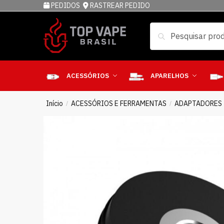
PEDIDOS
RASTREAR PEDIDO
Pesquisar
ACESSÓRIOS
APARELHOS
Início
ACESSÓRIOS E FERRAMENTAS
ADAPTADORES
/
/