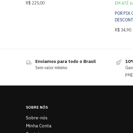
R$
225,00
EM ATÉ 6
POR PIX
DESCON
R$
34,90
Enviamos para todo o Brasil
10%
Sem valor mínimo
Gan
pag
SOBRE NÓS
Sobre-nós
Minha Conta