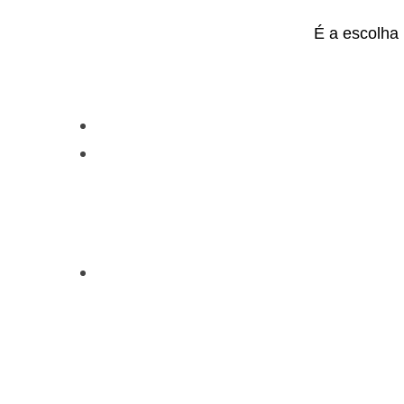
É a escolha 