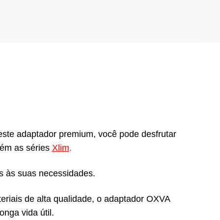
ste adaptador premium, você pode desfrutar
bém as séries
Xlim
.
s às suas necessidades.
eriais de alta qualidade, o adaptador OXVA
nga vida útil.