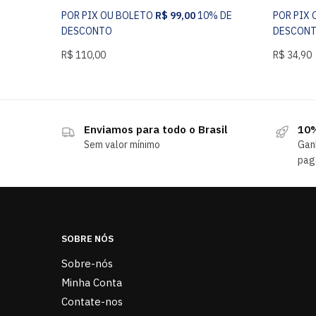
POR PIX OU BOLETO
R$
99,00
10% DE
POR PIX
DESCONTO
DESCON
R$
110,00
R$
34,90
Enviamos para todo o Brasil
10%
Sem valor mínimo
Gan
pag
SOBRE NÓS
Sobre-nós
Minha Conta
Contate-nos