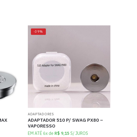
-39%
ADAPTADORES
MAX
ADAPTADOR 510 P/ SWAG PX80 –
VAPORESSO
EM ATÉ 6x de
R$
9,15
S/ JUROS