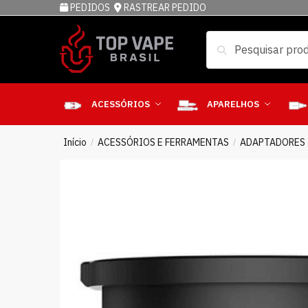
PEDIDOS
RASTREAR PEDIDO
Pesquisar
ACESSÓRIOS
APARELHOS
Início
ACESSÓRIOS E FERRAMENTAS
ADAPTADORES
/
/