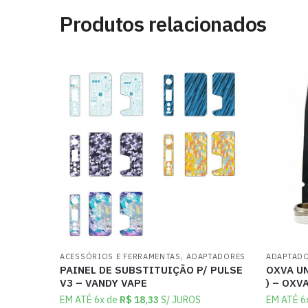
Produtos relacionados
,
ACESSÓRIOS E FERRAMENTAS
ADAPTADORES
ADAPTAD
PAINEL DE SUBSTITUIÇÃO P/ PULSE
OXVA UN
V3 – VANDY VAPE
) – OXV
EM ATÉ 6x de
R$
18,33
S/ JUROS
EM ATÉ 6