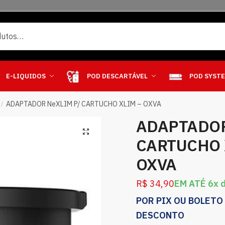
E-LIQUIDOS
POD DESCARTÁVEL
POD SYST
ADAPTADOR NeXLIM P/ CARTUCHO XLIM – OXVA
/
ADAPTADOR
CARTUCHO 
OXVA
R$
34,90
EM ATÉ 6x 
POR PIX OU BOLETO
DESCONTO