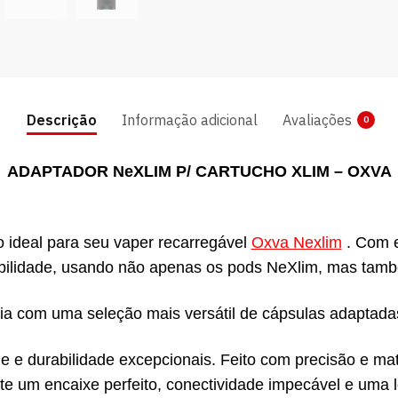
Descrição
Informação adicional
Avaliações
0
ADAPTADOR NeXLIM P/ CARTUCHO XLIM – OXVA
deal para seu vaper recarregável
Oxva Nexlim
. Com e
bilidade, usando não apenas os pods NeXlim, mas tam
ia com uma seleção mais versátil de cápsulas adaptada
 e durabilidade excepcionais. Feito com precisão e mat
e um encaixe perfeito, conectividade impecável e uma lo