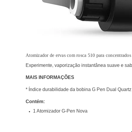
Atomizador de ervas com rosca 510 para concentrados 
Experimente, vaporização instantânea suave e sab
MAIS INFORMAÇÕES
* Índice d
urabilidade
da
bobina
G Pen Dual Quartz
Contém:
1 Atomizador G-Pen Nova