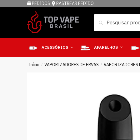
PEDIDOS
RASTREAR PEDIDO
Pesquisar
ACESSÓRIOS
APARELHOS
Início
VAPORIZADORES DE ERVAS
VAPORIZADORES 
/
/