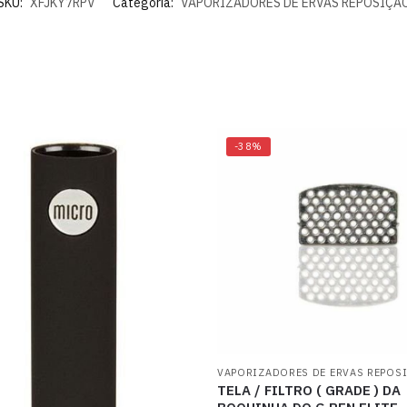
SKU:
XFJKY7RPV
Categoria:
VAPORIZADORES DE ERVAS REPOSIÇÃ
-38%
VAPORIZADORES DE ERVAS REPOS
TELA / FILTRO ( GRADE ) DA