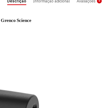
Descrição
Informação adicional
Avaliações
0
 Grenco Science