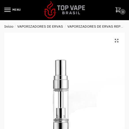
MENU
0
Início
/
VAPORIZADORES DE ERVAS
/
VAPORIZADORES DE ERVAS REPOSIÇÃO