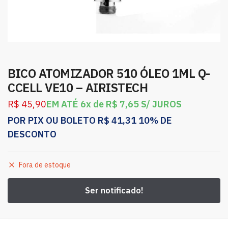
BICO ATOMIZADOR 510 ÓLEO 1ML Q-
CCELL VE10 – AIRISTECH
R$
45,90
EM ATÉ 6x de
R$
7,65
S/ JUROS
POR PIX OU BOLETO
R$
41,31
10% DE
DESCONTO
Fora de estoque