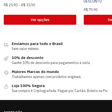
DESCONTO
R$
25,90
–
R$
35,90
R$
79,90
Ver opções
Se
Enviamos para todo o Brasil
Sem valor mínimo
10% de desconto
Ganhe 10% de desconto para pagamentos á vista
Maiores Marcas do mundo
Trabalhamos apenas com produtos originais.
Loja 100% Segura
Sua compra é Criptografada. Pague por Cartão, Boleto ou Pix.