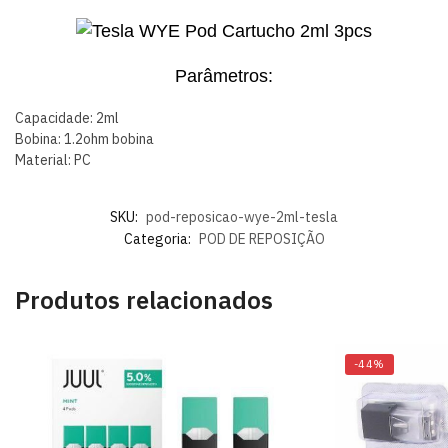
Parâmetros:
Capacidade: 2ml
Bobina: 1.2ohm bobina
Material: PC
SKU:
pod-reposicao-wye-2ml-tesla
Categoria:
POD DE REPOSIÇÃO
Produtos relacionados
-44%