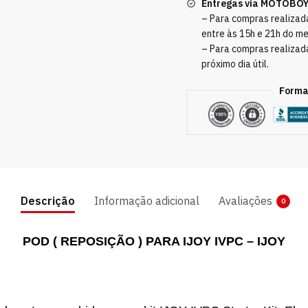
Entregas via MOTOBO
– Para compras realizada
entre às 15h e 21h do m
– Para compras realizad
próximo dia útil.
Forma
Descrição
Informação adicional
Avaliações
0
POD ( REPOSIÇÃO ) PARA IJOY IVPC – IJOY