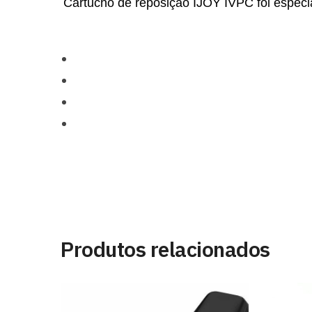
Cartucho de reposição IJOY IVPC foi especi
Produtos relacionados