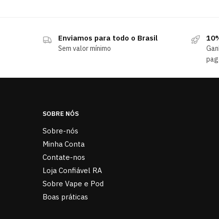
Enviamos para todo o Brasil
10%
Sem valor mínimo
Gan
pag
SOBRE NÓS
Sobre-nós
Minha Conta
Contate-nos
Loja Confiável RA
Sobre Vape e Pod
Boas práticas