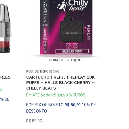
FORA DE ESTOQUE
POD DE REPOSIÇÃO
ERIES
CARTUCHO ( REFIL ) REPLAY 10K
PUFFS – HALLS BLACK CHERRY –
CHILLY BEATS
S
EM ATÉ 6x de
R$
14,98
S/ JUROS
0% DE
POR PIX OU BOLETO
R$
80,91
10% DE
DESCONTO
R$
89,90