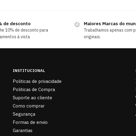
 de desconto
Maiores Marcas do mu
he 10% de desconto para
Trabalhamos apenas com p
amentos á vista
originais.
INSTITUCIONAL
Politicas de privacidade
Politicas de Compra
Suporte ao cliente
Como comprar
Segurança
Formas de envio
Garantias