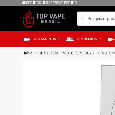
PEDIDOS
RASTREAR PEDIDO
Pesquisar
ACESSÓRIOS
APARELHOS
Início
POD SYSTEM
POD DE REPOSIÇÃO
POD ( REP
/
/
/