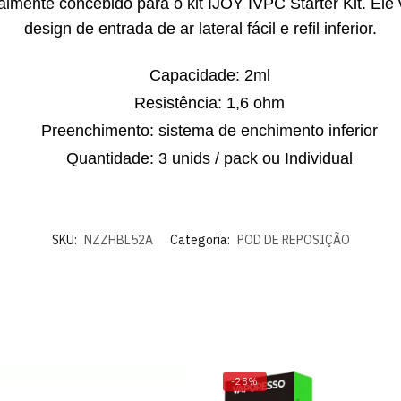
almente concebido para o kit IJOY IVPC Starter Kit. El
design de entrada de ar lateral fácil e refil inferior.
Capacidade: 2ml
Resistência: 1,6 ohm
Preenchimento: sistema de enchimento inferior
Quantidade: 3 unids / pack ou Individual
SKU:
NZZHBL52A
Categoria:
POD DE REPOSIÇÃO
-28%