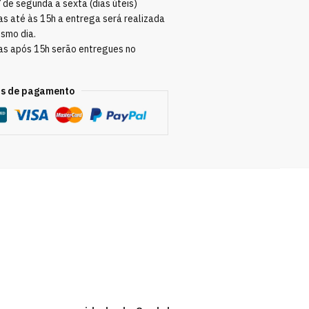
Y
de segunda a sexta (dias úteis)
s até às 15h a entrega será realizada
esmo dia.
as após 15h serão entregues no
s de pagamento