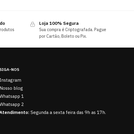
ndo
Loja 100% Segura
rodutos
Sua compra é Criptografada. Pague
por Cartão, Boleto ou Pix.
SIGA-NOS
Instagram
Nosso blog
Whatsapp 1
Whatsapp 2
Atendimento:
Segunda a sexta feira das 9h as 17h.