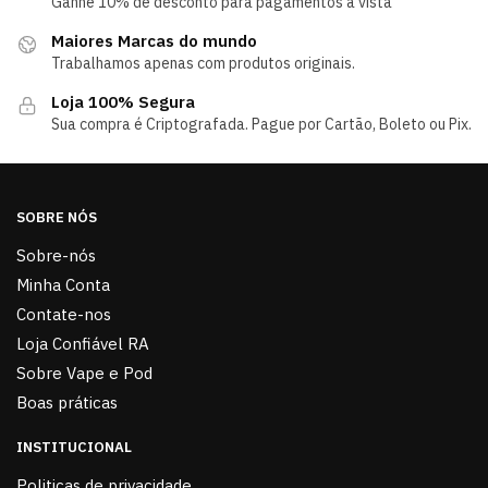
Ganhe 10% de desconto para pagamentos á vista
Maiores Marcas do mundo
Trabalhamos apenas com produtos originais.
Loja 100% Segura
Sua compra é Criptografada. Pague por Cartão, Boleto ou Pix.
SOBRE NÓS
Sobre-nós
Minha Conta
Contate-nos
Loja Confiável RA
Sobre Vape e Pod
Boas práticas
INSTITUCIONAL
Politicas de privacidade