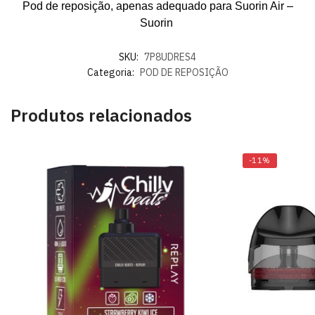
Pod de reposição, apenas adequado para Suorin Air –
Suorin
SKU:
7P8UDRES4
Categoria:
POD DE REPOSIÇÃO
Produtos relacionados
-11%