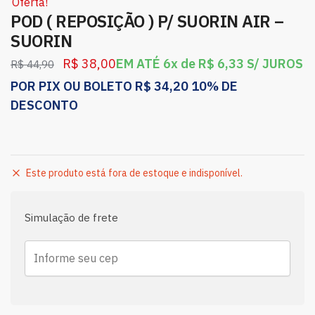
Oferta!
POD ( REPOSIÇÃO ) P/ SUORIN AIR –
SUORIN
R$
38,00
EM ATÉ 6x de
R$
6,33
S/ JUROS
R$
44,90
POR PIX OU BOLETO
R$
34,20
10% DE
DESCONTO
Este produto está fora de estoque e indisponível.
Simulação de frete