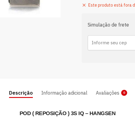
Este produto está fora d
Simulação de frete
Descrição
Informação adicional
Avaliações
0
POD ( REPOSIÇÃO ) 3S IQ – HANGSEN​