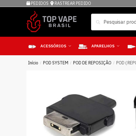
PEDIDOS
RASTREAR PEDIDO
Pesquisar
ACESSÓRIOS
APARELHOS
Início
POD SYSTEM
POD DE REPOSIÇÃO
POD ( REP
/
/
/