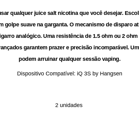
usar qualquer
j
uice salt nicotina que você desejar. Esc
um golpe suave na garganta. O mecanismo de disparo ati
garro analógico. Uma resistência de 1.5 ohm ou 2 ohm
avançados garantem prazer e precisão incomparável. U
podem arruinar qualquer sessão vaping.
Dispositivo Compatível: iQ 3S by Hangsen
2 unidades