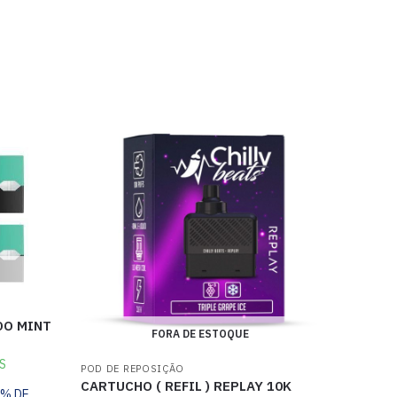
DO MINT
FORA DE ESTOQUE
S
POD DE REPOSIÇÃO
CARTUCHO ( REFIL ) REPLAY 10K
0% DE