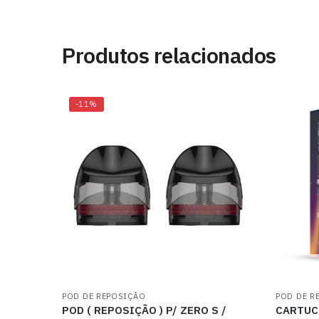
Produtos relacionados
-11%
POD DE REPOSIÇÃO
POD DE R
POD ( REPOSIÇÃO ) P/ ZERO S /
CARTUCH