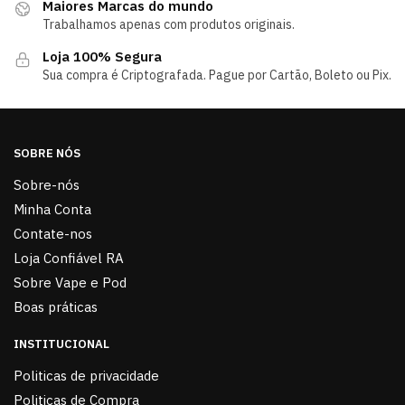
Maiores Marcas do mundo
Trabalhamos apenas com produtos originais.
Loja 100% Segura
Sua compra é Criptografada. Pague por Cartão, Boleto ou Pix.
SOBRE NÓS
Sobre-nós
Minha Conta
Contate-nos
Loja Confiável RA
Sobre Vape e Pod
Boas práticas
INSTITUCIONAL
Politicas de privacidade
Politicas de Compra