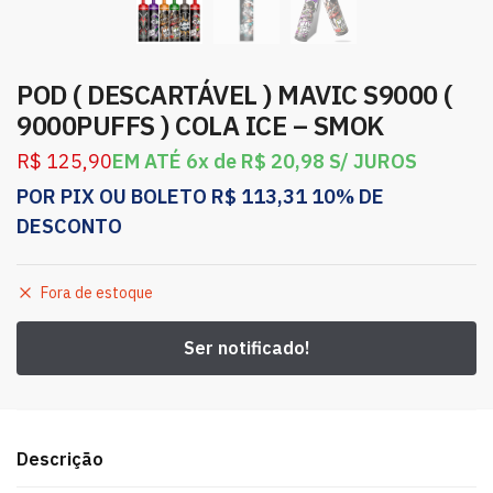
POD ( DESCARTÁVEL ) MAVIC S9000 (
9000PUFFS ) COLA ICE – SMOK
R$
125,90
EM ATÉ 6x de
R$
20,98
S/ JUROS
POR PIX OU BOLETO
R$
113,31
10% DE
DESCONTO
Fora de estoque
Descrição