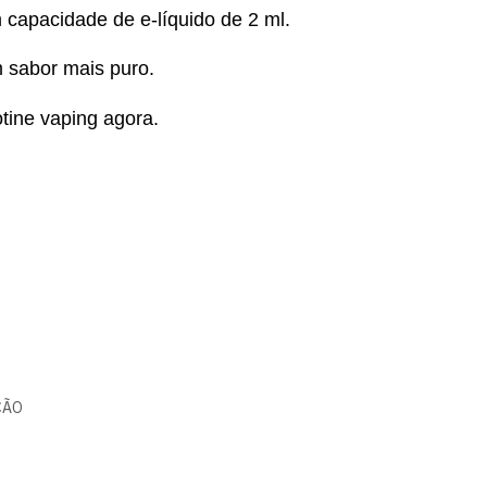
capacidade de e-líquido de 2 ml.
 sabor mais puro.
otine vaping agora.
ÇÃO