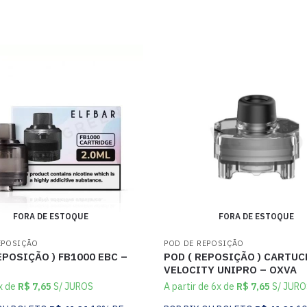
FORA DE ESTOQUE
FORA DE ESTOQUE
EPOSIÇÃO
POD DE REPOSIÇÃO
EPOSIÇÃO ) FB1000 EBC –
POD ( REPOSIÇÃO ) CARTU
VELOCITY UNIPRO – OXVA
x de
R$
7,65
S/ JUROS
A partir de 6x de
R$
7,65
S/ JURO