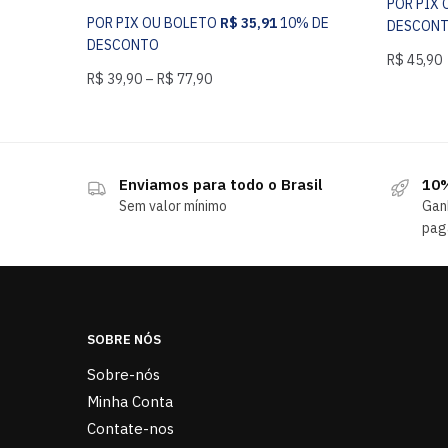
POR PIX
POR PIX OU BOLETO
R$
35,91
10% DE
DESCON
DESCONTO
R$
45,90
R$
39,90
–
R$
77,90
Enviamos para todo o Brasil
10%
Sem valor mínimo
Gan
pag
SOBRE NÓS
Sobre-nós
Minha Conta
Contate-nos