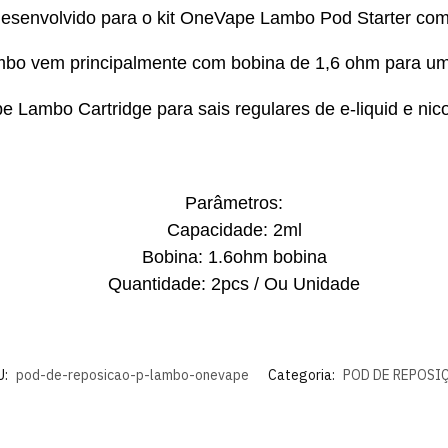
senvolvido para o kit OneVape Lambo Pod Starter com 
o vem principalmente com bobina de 1,6 ohm para um
Lambo Cartridge para sais regulares de e-liquid e nic
Parâmetros:
Capacidade: 2ml
Bobina: 1.6ohm bobina
Quantidade: 2pcs / Ou Unidade
U:
pod-de-reposicao-p-lambo-onevape
Categoria:
POD DE REPOSI