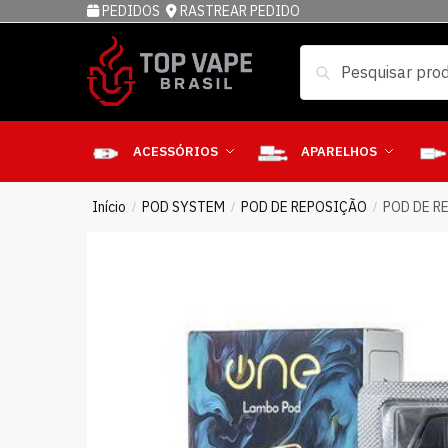
PEDIDOS
RASTREAR PEDIDO
Pesquisar
ACESSÓRIOS
APARELHOS
Início
POD SYSTEM
POD DE REPOSIÇÃO
POD DE R
/
/
/