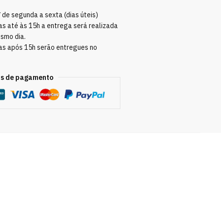
Y
de segunda a sexta (dias úteis)
s até às 15h a entrega será realizada
esmo dia.
as após 15h serão entregues no
s de pagamento