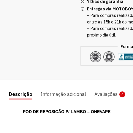
7 Dias de garantia
Entregas via MOTOBO
– Para compras realizada
entre às 15h e 21h do m
– Para compras realizad
próximo dia útil.
Forma
Descrição
Informação adicional
Avaliações
0
POD DE REPOSIÇÃO P/ LAMBO – ONEVAPE