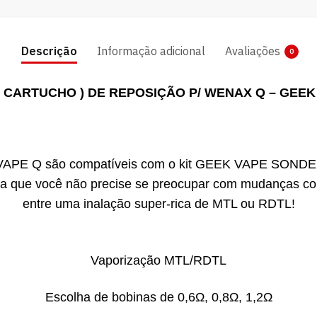
Descrição
Informação adicional
Avaliações
0
( CARTUCHO ) DE REPOSIÇÃO P/ WENAX Q – GEEK
E Q são compatíveis com o kit GEEK
VAPE SONDER
a que você não precise se preocupar com mudanças com
entre uma inalação super-rica de MTL ou RDTL!
Vaporização MTL/RDTL
Escolha de bobinas de 0,6Ω, 0,8Ω, 1,2Ω