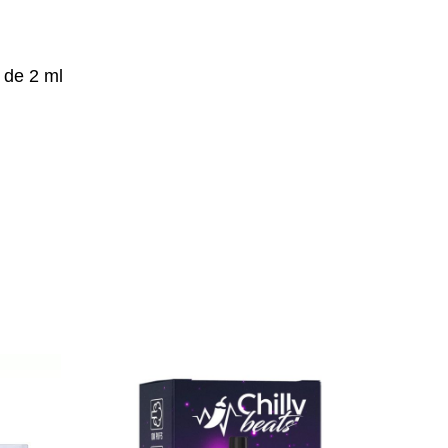
 de 2 ml