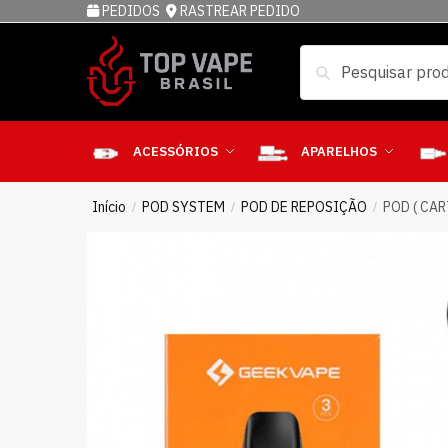
PEDIDOS
RASTREAR PEDIDO
Pesquisar
ACESSÓRIOS
APARELHOS
Início
POD SYSTEM
POD DE REPOSIÇÃO
POD ( CA
/
/
/