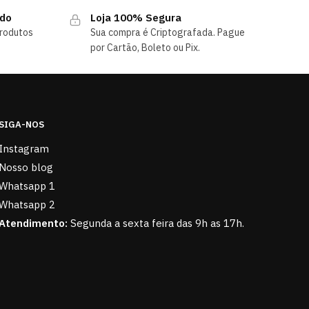
ndo
Loja 100% Segura
rodutos
Sua compra é Criptografada. Pague
por Cartão, Boleto ou Pix.
SIGA-NOS
Instagram
Nosso blog
Whatsapp 1
Whatsapp 2
Atendimento:
Segunda a sexta feira das 9h as 17h.