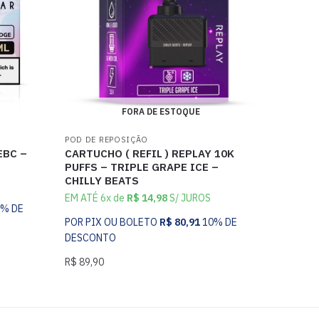
FORA DE ESTOQUE
POD DE REPOSIÇÃO
EBC –
CARTUCHO ( REFIL ) REPLAY 10K
PUFFS – TRIPLE GRAPE ICE –
CHILLY BEATS
EM ATÉ 6x de
R$
14,98
S/ JUROS
0% DE
POR PIX OU BOLETO
R$
80,91
10% DE
DESCONTO
R$
89,90