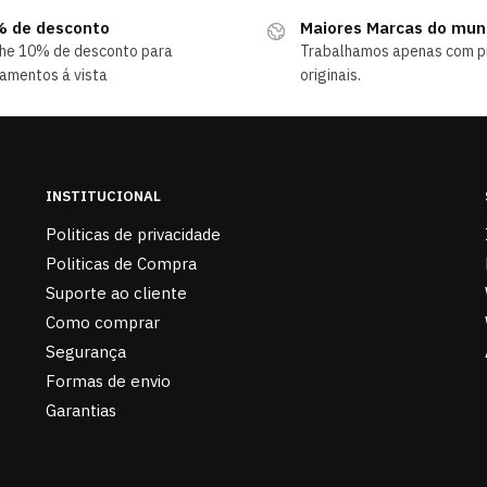
 de desconto
Maiores Marcas do mu
he 10% de desconto para
Trabalhamos apenas com p
amentos á vista
originais.
INSTITUCIONAL
Politicas de privacidade
Politicas de Compra
Suporte ao cliente
Como comprar
Segurança
Formas de envio
Garantias