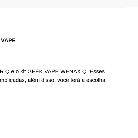
 VAPE
 Q e o kit GEEK VAPE WENAX Q. Esses
plicadas, além disso, você terá a escolha