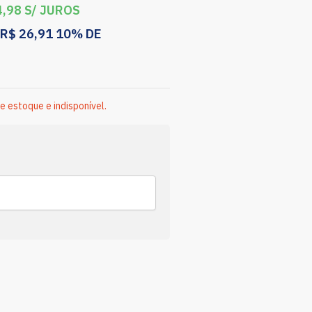
,98
S/ JUROS
R$
26,91
10% DE
e estoque e indisponível.