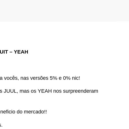
UIT – YEAH
a vocês, nas versões 5% e 0% nic!
nais JUUL, mas os YEAH nos surpreenderam
eneficio do mercado!!
.