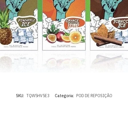
SKU:
TQW5HV5E3
Categoria:
POD DE REPOSIÇÃO