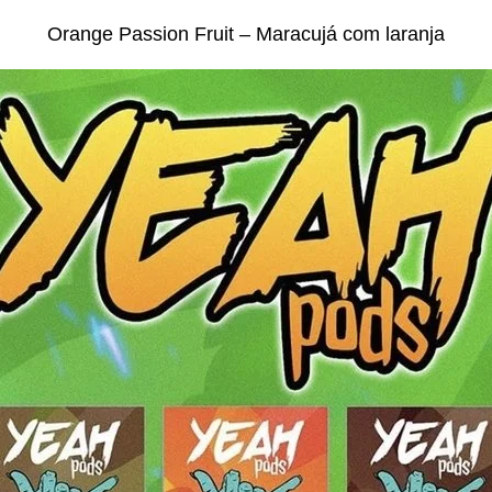
Orange Passion Fruit – Maracujá com laranja