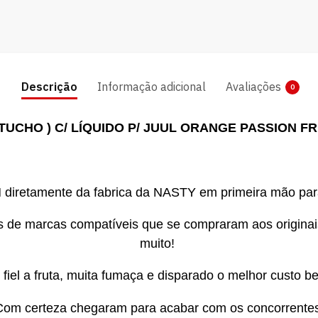
Descrição
Informação adicional
Avaliações
0
TUCHO ) C/ LÍQUIDO P/ JUUL ORANGE PASSION FR
iretamente da fabrica da NASTY em primeira mão par
pods de marcas compatíveis que se compraram aos origi
muito!
iel a fruta, muita fumaça e disparado o melhor custo b
Com certeza chegaram para acabar com os concorrentes